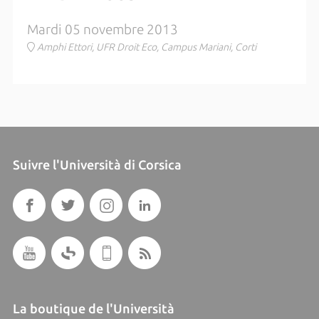
Mardi 05 novembre 2013
Amphi Ettori, UFR Droit Eco, Campus Mariani, Corti
Suivre l'Università di Corsica
La boutique de l'Università