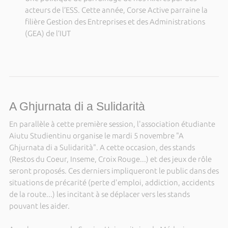
acteurs de l’ESS. Cette année, Corse Active parraine la
filière Gestion des Entreprises et des Administrations
(GEA) de l’IUT
A Ghjurnata di a Sulidarità
En parallèle à cette première session, l'association étudiante
Aiutu Studientinu organise le mardi 5 novembre "A
Ghjurnata di a Sulidarità". A cette occasion, des stands
(Restos du Coeur, Inseme, Croix Rouge...) et des jeux de rôle
seront proposés. Ces derniers impliqueront le public dans des
situations de précarité (perte d'emploi, addiction, accidents
de la route...) les incitant à se déplacer vers les stands
pouvant les aider.