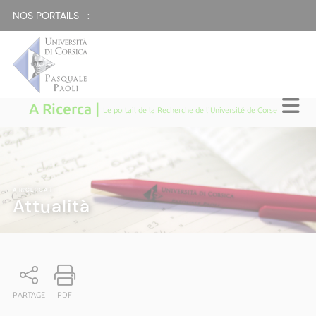
NOS PORTAILS :
A Ricerca |
Le portail de la Recherche de l'Université de Corse
A RICERCA
|
Attualità
PARTAGE
PDF