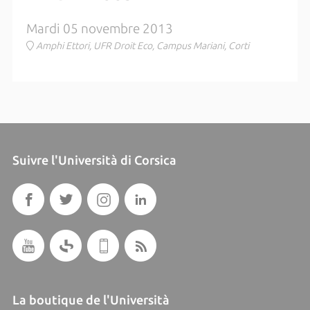
Mardi 05 novembre 2013
Amphi Ettori, UFR Droit Eco, Campus Mariani, Corti
Suivre l'Università di Corsica
La boutique de l'Università