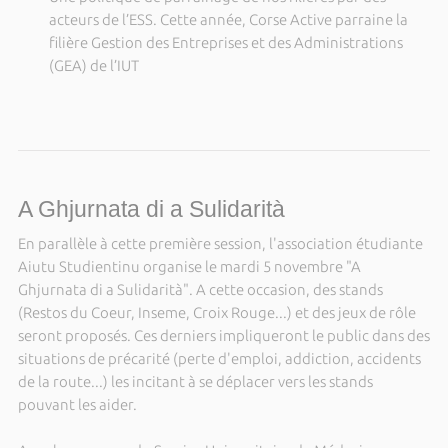
acteurs de l’ESS. Cette année, Corse Active parraine la
filière Gestion des Entreprises et des Administrations
(GEA) de l’IUT
A Ghjurnata di a Sulidarità
En parallèle à cette première session, l'association étudiante
Aiutu Studientinu organise le mardi 5 novembre "A
Ghjurnata di a Sulidarità". A cette occasion, des stands
(Restos du Coeur, Inseme, Croix Rouge...) et des jeux de rôle
seront proposés. Ces derniers impliqueront le public dans des
situations de précarité (perte d'emploi, addiction, accidents
de la route...) les incitant à se déplacer vers les stands
pouvant les aider.