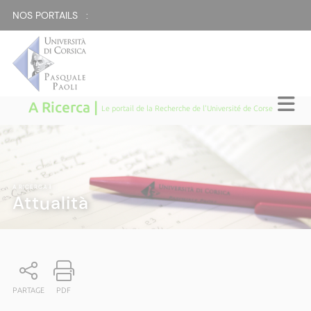
NOS PORTAILS :
A Ricerca |
Le portail de la Recherche de l'Université de Corse
A RICERCA
|
Attualità
PARTAGE
PDF