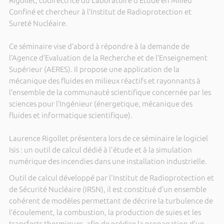
Rigollet, codirectrice du Laboratoire d’Etude en Milieu
Confiné et chercheur à l’Institut de Radioprotection et
Sureté Nucléaire.
Ce séminaire vise d’abord à répondre à la demande de
l’Agence d’Evaluation de la Recherche et de l’Enseignement
Supérieur (AERES). Il propose une application de la
mécanique des fluides en milieux réactifs et rayonnants à
l’ensemble de la communauté scientifique concernée par les
sciences pour l’Ingénieur (énergetique, mécanique des
fluides et informatique scientifique).
Laurence Rigollet présentera lors de ce séminaire le logiciel
Isis : un outil de calcul dédié à l'étude et à la simulation
numérique des incendies dans une installation industrielle.
Outil de calcul développé par l'Institut de Radioprotection et
de Sécurité Nucléaire (IRSN), il est constitué d’un ensemble
cohérent de modèles permettant de décrire la turbulence de
l’écoulement, la combustion, la production de suies et les
transferts thermiques, afin de prédire la propagation d’un