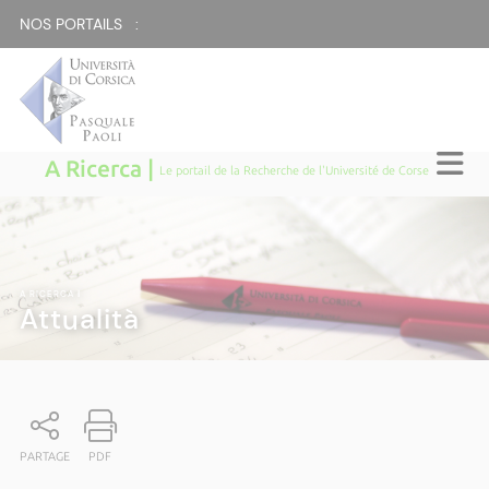
NOS PORTAILS :
A Ricerca |
Le portail de la Recherche de l'Université de Corse
A RICERCA
|
Attualità
PARTAGE
PDF