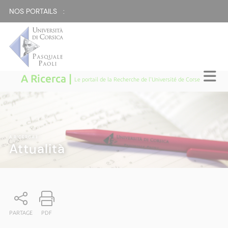
NOS PORTAILS :
A Ricerca |
Le portail de la Recherche de l'Université de Corse
A RICERCA
|
Attualità
PARTAGE
PDF