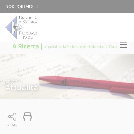
NOS PORTAILS :
A Ricerca |
Le portail de la Recherche de l'Université de Corse
A RICERCA
|
Attualità
PARTAGE
PDF