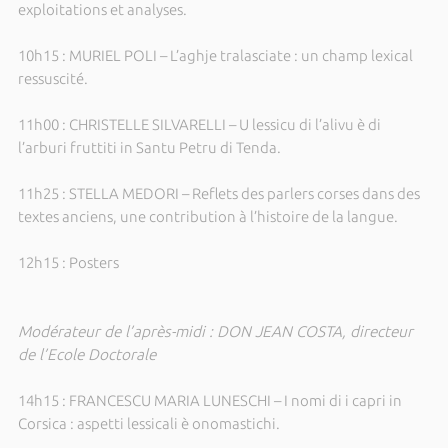
exploitations et analyses.
10h15 : MURIEL POLI – L’aghje tralasciate : un champ lexical
ressuscité.
11h00 : CHRISTELLE SILVARELLI – U lessicu di l’alivu è di
l’arburi fruttiti in Santu Petru di Tenda.
11h25 : STELLA MEDORI – Reflets des parlers corses dans des
textes anciens, une contribution à l’histoire de la langue.
12h15 : Posters
Modérateur de l’après-midi : DON JEAN COSTA, directeur
de l’Ecole Doctorale
14h15 : FRANCESCU MARIA LUNESCHI – I nomi di i capri in
Corsica : aspetti lessicali è onomastichi.