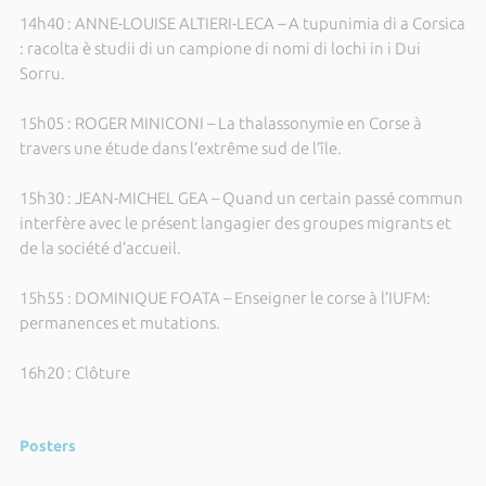
14h40 : ANNE-LOUISE ALTIERI-LECA – A tupunimia di a Corsica
: racolta è studii di un campione di nomi di lochi in i Dui
Sorru.
15h05 : ROGER MINICONI – La thalassonymie en Corse à
travers une étude dans l’extrême sud de l’île.
15h30 : JEAN-MICHEL GEA – Quand un certain passé commun
interfère avec le présent langagier des groupes migrants et
de la société d’accueil.
15h55 : DOMINIQUE FOATA – Enseigner le corse à l’IUFM:
permanences et mutations.
16h20 : Clôture
Posters