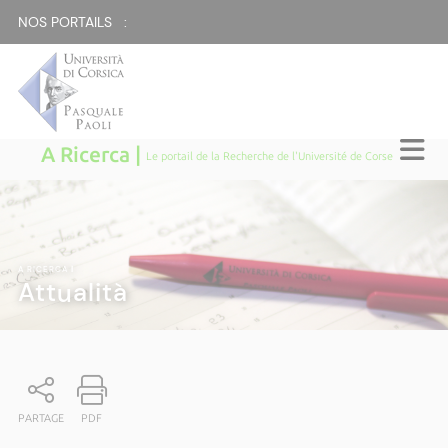
NOS PORTAILS :
A Ricerca |
Le portail de la Recherche de l'Université de Corse
A RICERCA
|
Attualità
PARTAGE
PDF