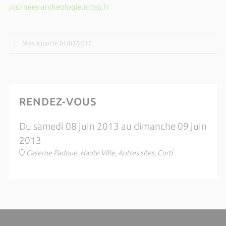
journees-archeologie.inrap.fr
|
Mise à jour le 01/03/2017
RENDEZ-VOUS
Du samedi 08 juin 2013 au dimanche 09 juin
2013
Caserne Padoue, Haute Ville, Autres sites, Corti