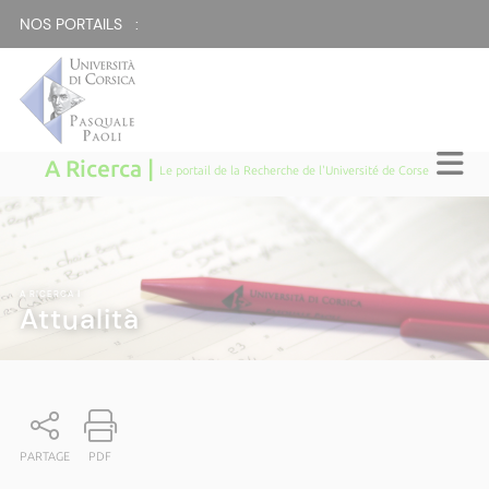
NOS PORTAILS :
A Ricerca |
Le portail de la Recherche de l'Université de Corse
A RICERCA
|
Attualità
PARTAGE
PDF