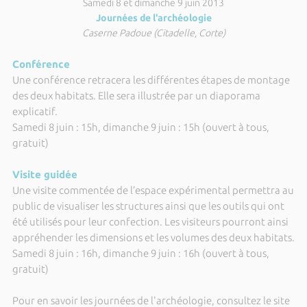
Samedi 8 et dimanche 9 juin 2013
Journées de l'archéologie
Caserne Padoue (Citadelle, Corte)
Conférence
Une conférence retracera les différentes étapes de montage
des deux habitats. Elle sera illustrée par un diaporama
explicatif.
Samedi 8 juin : 15h, dimanche 9 juin : 15h (ouvert à tous,
gratuit)
Visite guidée
Une visite commentée de l’espace expérimental permettra au
public de visualiser les structures ainsi que les outils qui ont
été utilisés pour leur confection. Les visiteurs pourront ainsi
appréhender les dimensions et les volumes des deux habitats.
Samedi 8 juin : 16h, dimanche 9 juin : 16h (ouvert à tous,
gratuit)
Pour en savoir les journées de l'archéologie, consultez le site