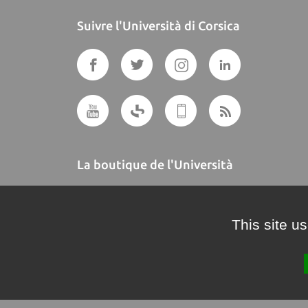
Suivre l'Università di Corsica
La boutique de l'Università
A BUTTEGUCCIA
This site u
Crédits et mentions légales