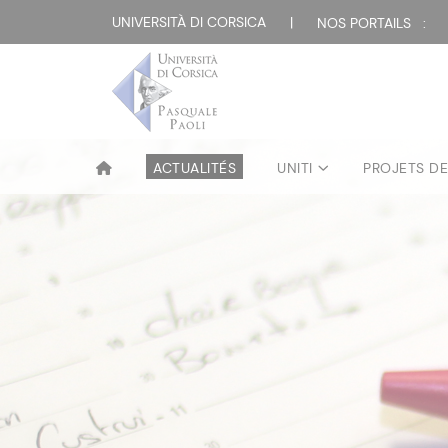
UNIVERSITÀ DI CORSICA
|
NOS PORTAILS :
ACTUALITÉS
UNITI
PROJETS D