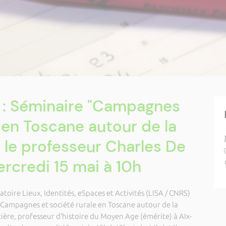
A : Séminaire "Campagnes
e en Toscane autour de la
 le professeur Charles De
ercredi 15 mai à 10h
atoire Lieux, Identités, eSpaces et Activités (LISA / CNRS)
 Campagnes et société rurale en Toscane autour de la
ière, professeur d’histoire du Moyen Age (émérite) à AIx-