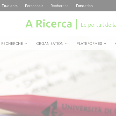
Étudiants
Personnels
Recherche
Fondation
A Ricerca |
Le portail de 
E RECHERCHE
ORGANISATION
PLATEFORMES