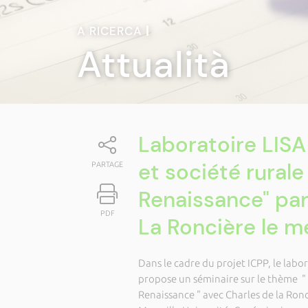
A RICERCA
|
Attualità
Laboratoire LIS
et société rural
PARTAGE
Renaissance" par
PDF
La Roncière le m
Dans le cadre du projet ICPP, le labor
propose un séminaire sur le thème "
Renaissance " avec Charles de la Ronc