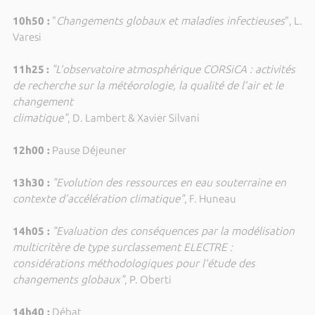
10h50 :
"
Changements globaux et maladies infectieuses
", L.
Varesi
11h25
:
"L’observatoire atmosphérique CORSiCA : activités
de recherche sur la météorologie, la qualité de l’air et le
changement
climatique"
, D. Lambert & Xavier Silvani
12h00 :
Pause Déjeuner
13h30 :
"Evolution des ressources en eau souterraine en
contexte d’accélération climatique"
, F. Huneau
14h05 :
"Evaluation des conséquences par la modélisation
multicritère de type surclassement ELECTRE :
considérations méthodologiques pour l’étude des
changements globaux"
, P. Oberti
14h40 :
Débat