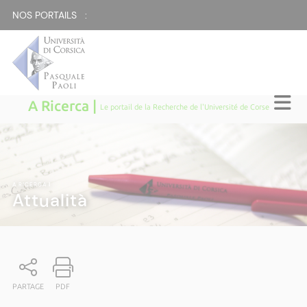
NOS PORTAILS :
A Ricerca |
Le portail de la Recherche de l'Université de Corse
A RICERCA
|
Attualità
PARTAGE
PDF