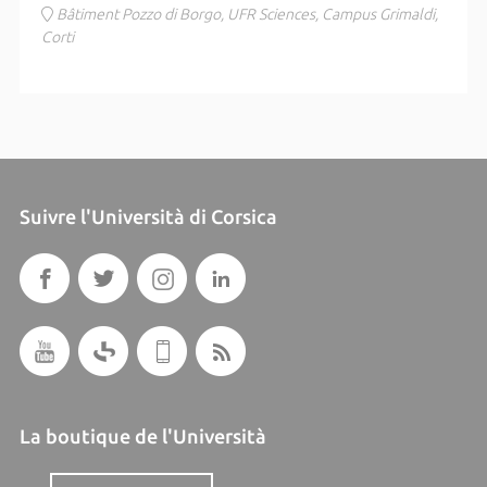
Bâtiment Pozzo di Borgo, UFR Sciences, Campus Grimaldi,
Corti
Suivre l'Università di Corsica
La boutique de l'Università