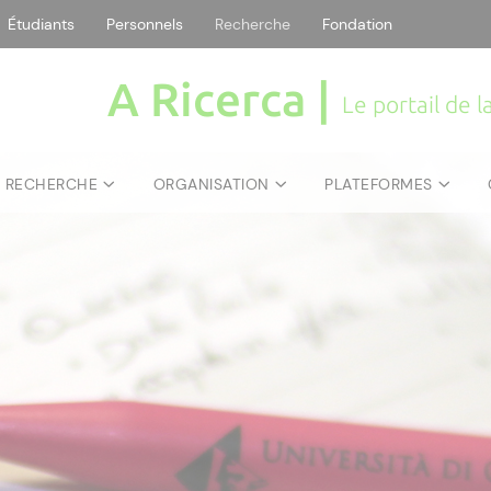
Étudiants
Personnels
Recherche
Fondation
A Ricerca |
Le portail de 
E RECHERCHE
ORGANISATION
PLATEFORMES