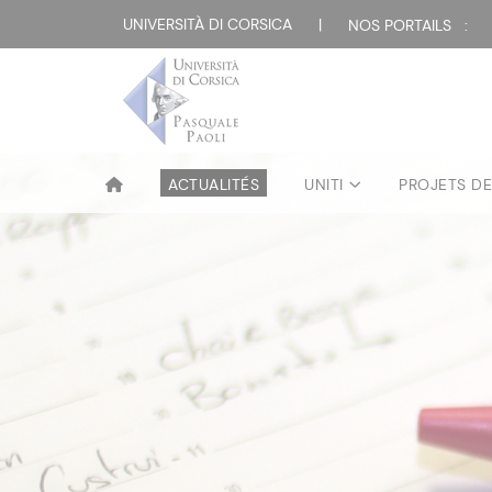
UNIVERSITÀ DI CORSICA
|
NOS PORTAILS :
ACTUALITÉS
UNITI
PROJETS D