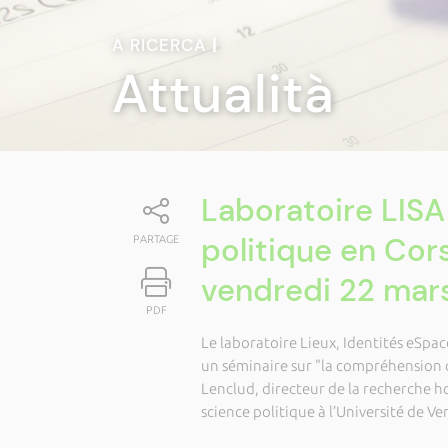
A RICERCA
|
Attualità
Laboratoire LISA
politique en Cors
PARTAGE
vendredi 22 mars
PDF
Le laboratoire Lieux, Identités eSpac
un séminaire sur "la compréhension d
Lenclud, directeur de la recherche h
science politique à l’Université de Ve