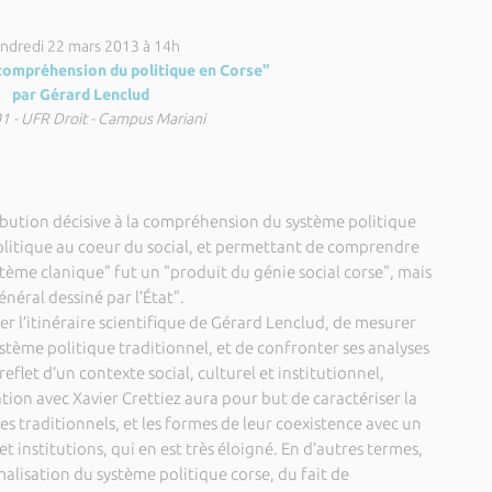
ndredi 22 mars 2013 à 14h
compréhension du politique en Corse"
par Gérard Lenclud
01 - UFR Droit - Campus Mariani
bution décisive à la compréhension du système politique
politique au coeur du social, et permettant de comprendre
e clanique" fut un "produit du génie social corse", mais
néral dessiné par l’État".
cer l’itinéraire scientifique de Gérard Lenclud, de mesurer
tème politique traditionnel, et de confronter ses analyses
flet d’un contexte social, culturel et institutionnel,
ion avec Xavier Crettiez aura pour but de caractériser la
traditionnels, et les formes de leur coexistence avec un
 institutions, qui en est très éloigné. En d’autres termes,
malisation du système politique corse, du fait de