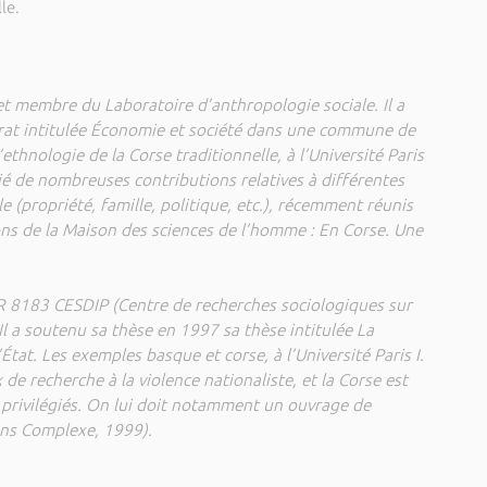
le.
t membre du Laboratoire d’anthropologie sociale. Il a
rat intitulée Économie et société dans une commune de
ethnologie de la Corse traditionnelle, à l’Université Paris
lié de nombreuses contributions relatives à différentes
e (propriété, famille, politique, etc.), récemment réunis
ions de la Maison des sciences de l’homme : En Corse. Une
R 8183 CESDIP (Centre de recherches sociologiques sur
. Il a soutenu sa thèse en 1997 sa thèse intitulée La
État. Les exemples basque et corse, à l’Université Paris I.
x de recherche à la violence nationaliste, et la Corse est
s privilégiés. On lui doit notamment un ouvrage de
ons Complexe, 1999).