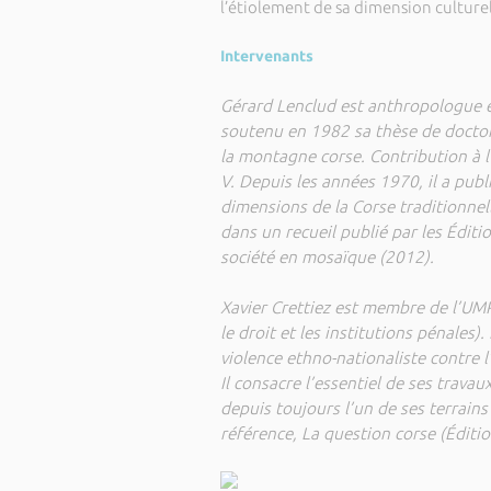
l’étiolement de sa dimension culturel
Intervenants
Gérard Lenclud est anthropologue e
soutenu en 1982 sa thèse de docto
la montagne corse. Contribution à l’
V. Depuis les années 1970, il a pub
dimensions de la Corse traditionnell
dans un recueil publié par les Édit
société en mosaïque (2012).
Xavier Crettiez est membre de l’UM
le droit et les institutions pénales)
violence ethno-nationaliste contre l’
Il consacre l’essentiel de ses travau
depuis toujours l’un de ses terrain
référence, La question corse (Éditi