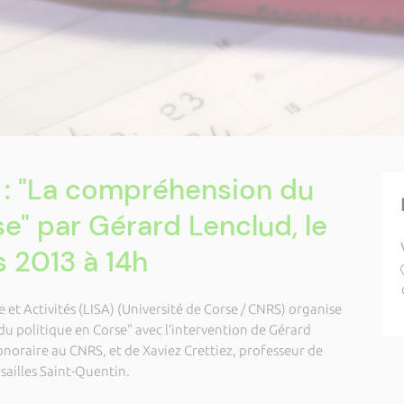
 : "La compréhension du
e" par Gérard Lenclud, le
 2013 à 14h
e et Activités (LISA) (Université de Corse / CNRS) organise
u politique en Corse" avec l’intervention de Gérard
onoraire au CNRS, et de Xaviez Crettiez, professeur de
rsailles Saint-Quentin.