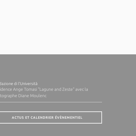
azione di l'Università
idence Ange Tomasi "Lagune and Zeste" avec la
tographe Diane Moulenc
ACTUS ET CALENDRIER ÉVÈNEMENTIEL