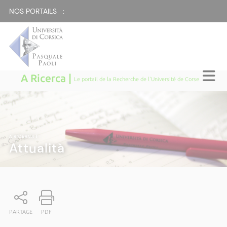
NOS PORTAILS :
A Ricerca |
Le portail de la Recherche de l'Université de Corse
A RICERCA
|
Attualità
PARTAGE
PDF