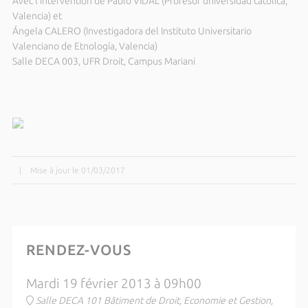
Avec l’intervention de Pablo VIDAL (Profesor universidad catolica,
Valencia) et
Ángela CALERO (Investigadora del Instituto Universitario
Valenciano de Etnología, Valencia)
Salle DECA 003, UFR Droit, Campus Mariani
|
Mise à jour le 01/03/2017
RENDEZ-VOUS
Mardi 19 février 2013 à 09h00
Salle DECA 101 Bâtiment de Droit, Economie et Gestion,