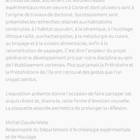
activités de base, autrement dit les divers essais
expérimentaux mis en oeuvre à Corte et dont plusieurs sont à
l'origine de travaux de doctorat. Successivement sont
présentées les recherches relatives aux habitations
construites, à l'habitat sous abri, à la céramique, à l'outillage
lithique taillé, aux haches polies, à la métallurgie du cuivre,
au broyage et à la cuisson alimentaires, enfin à la
reconstitution de paysages. C'est dire l'ampleur du projet
général et le développement pris par notre discipline au sein
de l'établissement cortenais. Plus que jamais la Préhistoire et
la Protohistoire de l'île ont retrouvé des gestes que l'on
croyait perdus.
L'exposition présente donne l'occasion de faire partager cet
acquis récent et, disons-le, cette forme d'émotion nouvelle.
La plaquette associée permettra de prolonger la réflexion.
Michel Claude Weiss
Responsable du Département d'Archéologie expérimentale
et de Moulage