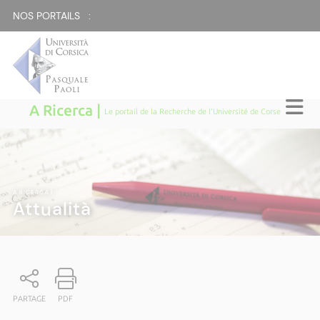
NOS PORTAILS :
A Ricerca |
Le portail de la Recherche de l'Université de Corse
A RICERCA
|
Attualità
PARTAGE
PDF