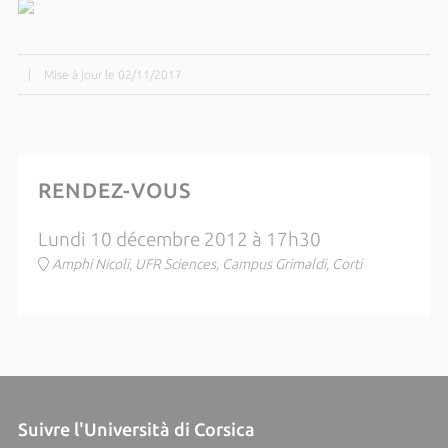
|
Mise à jour le 02/11/2017
RENDEZ-VOUS
Lundi 10 décembre 2012 à 17h30
Amphi Nicoli, UFR Sciences, Campus Grimaldi, Corti
Suivre l'Università di Corsica