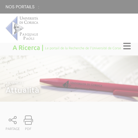
NOS PORTAILS :
A Ricerca |
Le portail de la Recherche de l'Université de Corse
A RICERCA
|
Attualità
PARTAGE
PDF