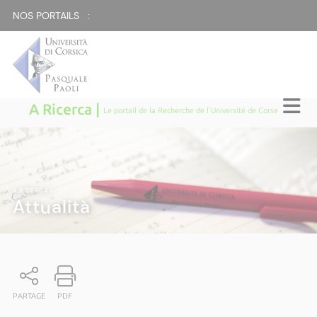
NOS PORTAILS :
A Ricerca |
Le portail de la Recherche de l'Université de Corse
A RICERCA
|
Attualità
PARTAGE
PDF