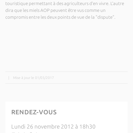
touristique permettant à des agriculteurs d’en vivre. L’autre
dira que les miels AOP peuvent être vus comme un
compromis entre les deux points de vue de la "dispute".
|
Mise à jour le 01/03/2017
RENDEZ-VOUS
Lundi 26 novembre 2012 à 18h30