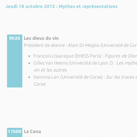
Jeudi 18 octobre 2012 : Mythes et représentations
9h30
Les dieux du vin
Président de séance : Alain Di Meglio (Université de Cor
François Lissarague (EHESS Paris) :
Figures de Dio
Gilles Van Heems (Université de Lyon 2) :
Les mythe
vin et les autres
Vannina Lari (Université de Corse) :
Sur les traces
Corse
11h00
La Cena