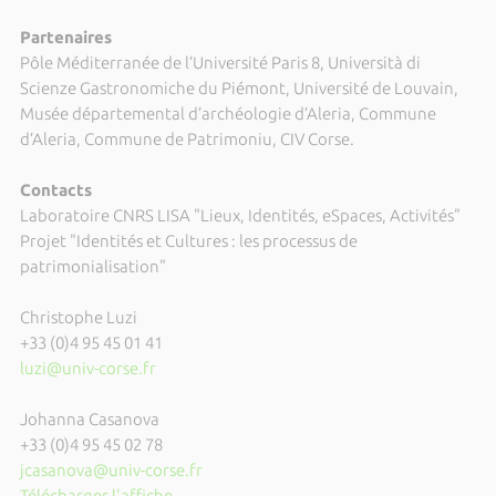
Partenaires
Pôle Méditerranée de l’Université Paris 8, Università di
Scienze Gastronomiche du Piémont, Université de Louvain,
Musée départemental d’archéologie d’Aleria, Commune
d’Aleria, Commune de Patrimoniu, CIV Corse.
Contacts
Laboratoire CNRS LISA "Lieux, Identités, eSpaces, Activités"
Projet "Identités et Cultures : les processus de
patrimonialisation"
Christophe Luzi
+33 (0)4 95 45 01 41
luzi@univ-corse.fr
Johanna Casanova
+33 (0)4 95 45 02 78
jcasanova@univ-corse.fr
Télécharger l'affiche