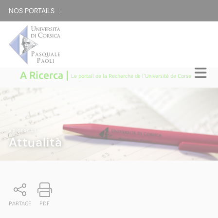
NOS PORTAILS :
A Ricerca |
Le portail de la Recherche de l'Université de Corse
A RICERCA
|
Attualità
PARTAGE
PDF