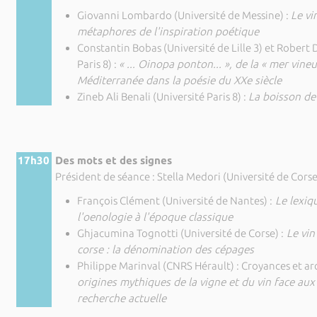
Giovanni Lombardo (Université de Messine) :
Le vi
métaphores de l'inspiration poétique
Constantin Bobas (Université de Lille 3) et Robert 
Paris 8) :
« ... Oinopa ponton... », de la « mer vine
Méditerranée dans la poésie du XXe siècle
Zineb Ali Benali (Université Paris 8) :
La boisson de
17h30
Des mots et des signes
Président de séance : Stella Medori (Université de Corse
François Clément (Université de Nantes) :
Le lexiq
l'oenologie à l'époque classique
Ghjacumina Tognotti (Université de Corse) :
Le vin
corse : la dénomination des cépages
Philippe Marinval (CNRS Hérault) : Croyances et ar
origines mythiques de la vigne et du vin face aux
recherche actuelle