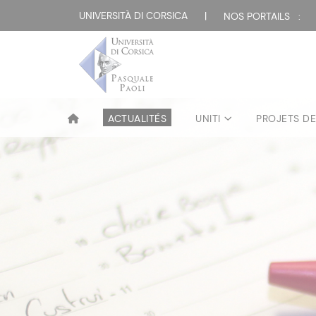
UNIVERSITÀ DI CORSICA
|
NOS PORTAILS :
ACTUALITÉS
UNITI
PROJETS D