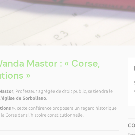
anda Mastor : « Corse,
tions »
Mastor
, Professeur agrégée de droit public, se tiendra le
l'église de Sorbollano
.
tions »
, cette conférence proposera un regard historique
 la Corse dans l'histoire constitutionnelle.
C