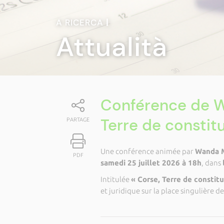
A RICERCA
|
Attualità
Conférence de W
Terre de constitu
PARTAGE
Une conférence animée par
Wanda 
PDF
samedi 25 juillet 2026 à 18h
, dans
Intitulée
« Corse, Terre de constitu
et juridique sur la place singulière de