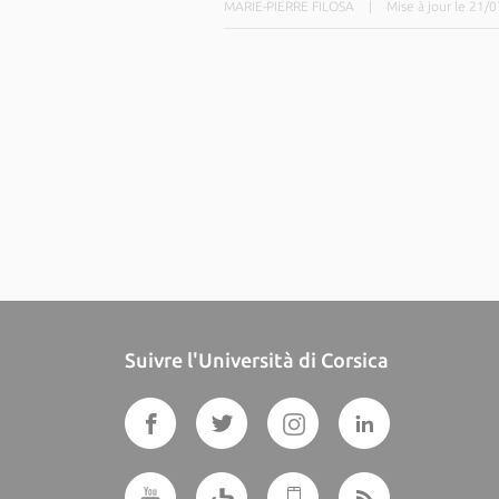
MARIE-PIERRE FILOSA
|
Mise à jour le 21/
Suivre l'Università di Corsica