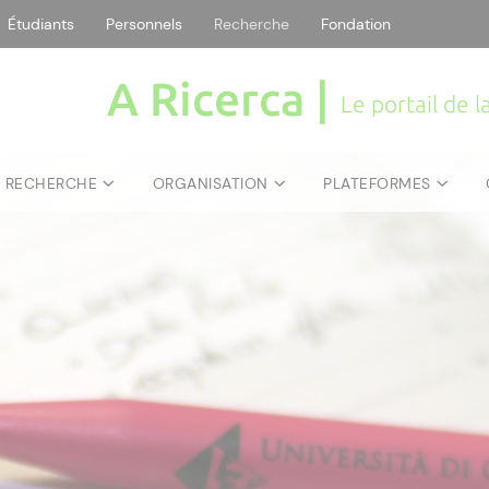
Étudiants
Personnels
Recherche
Fondation
A Ricerca |
Le portail de 
E RECHERCHE
ORGANISATION
PLATEFORMES