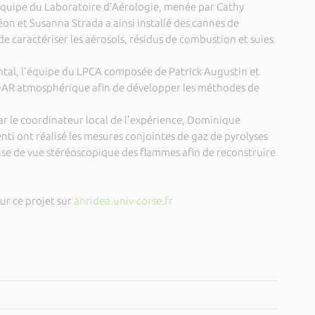
'équipe du Laboratoire d'Aérologie, menée par Cathy
éon et Susanna Strada a ainsi installé des cannes de
caractériser les aérosols, résidus de combustion et suies
ntal, l'équipe du LPCA composée de Patrick Augustin et
AR atmosphérique afin de développer les méthodes de
r le coordinateur local de l'expérience, Dominique
centi ont réalisé les mesures conjointes de gaz de pyrolyses
rise de vue stéréoscopique des flammes afin de reconstruire
ur ce projet sur
anridea.univ-corse.fr