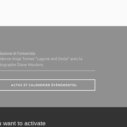
azione di l'Università
idence Ange Tomasi "Lagune and Zeste" avec la
tographe Diane Moulenc
ACTUS ET CALENDRIER ÉVÈNEMENTIEL
 want to activate