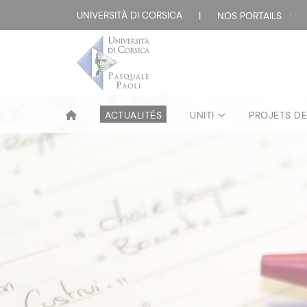
UNIVERSITÀ DI CORSICA
|
NOS PORTAILS :
ACTUALITÉS
UNITI
PROJETS D