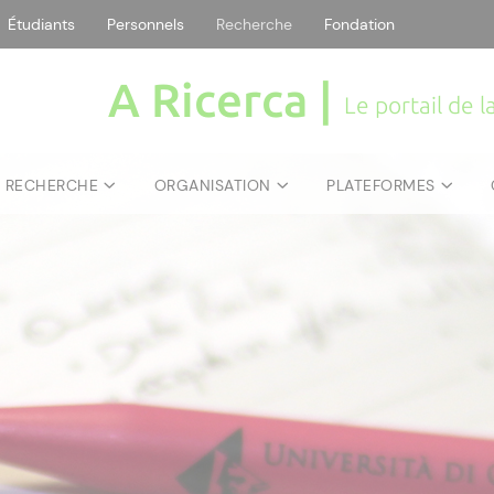
Étudiants
Personnels
Recherche
Fondation
A Ricerca |
Le portail de 
E RECHERCHE
ORGANISATION
PLATEFORMES