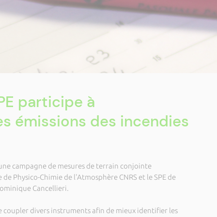
PE participe à
des émissions des incendies
e une campagne de mesures de terrain conjointe
e de Physico-Chimie de l'Atmosphère CNRS et le SPE de
ominique Cancellieri.
 coupler divers instruments afin de mieux identifier les