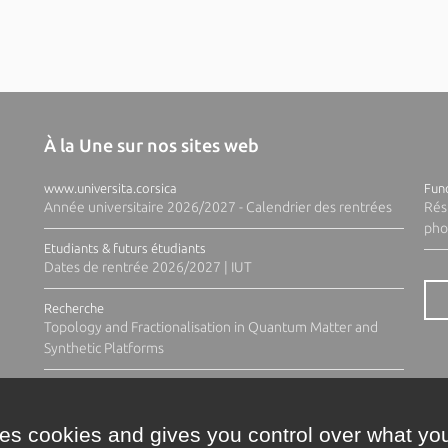
À la Une sur nos sites web
www.universita.corsica
Fund
Année universitaire 2026/2027 - Calendrier des rentrées
Rés
pho
Etudiants & futurs étudiants
Dates de rentrée 2026/2027 | IUT
Recherche
Topology and Fractionalisation in Quantum Matter and
Synthetic Platforms
ses cookies and gives you control over what you