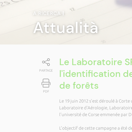
A RICERCA
|
Attualità
Le Laboratoire S
l'identification 
PARTAGE
de forêts
PDF
Le 19 juin 2012 s'est déroulé à Cort
Laboratoire d'Aérologie, Laboratoir
l'université de Corse emmenée par D
L'objectif de cette campagne a été de