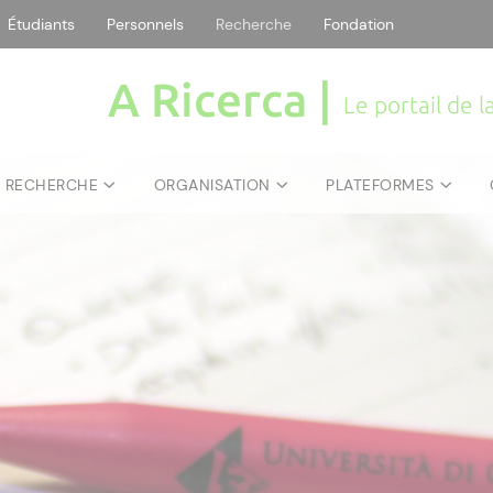
Étudiants
Personnels
Recherche
Fondation
A Ricerca |
Le portail de 
E RECHERCHE
ORGANISATION
PLATEFORMES