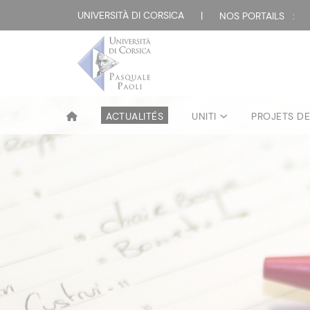
UNIVERSITÀ DI CORSICA
|
NOS PORTAILS :
ACTUALITÉS
UNITI
PROJETS D