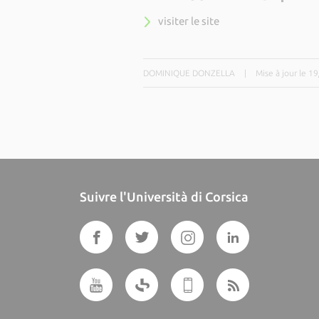
visiter le site
DOMINIQUE DONZELLA
|
Mise à jour le 1
Suivre l'Università di Corsica