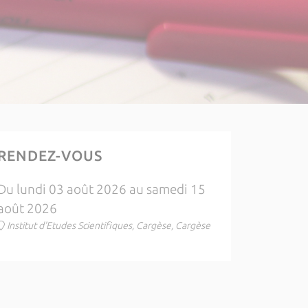
RENDEZ-VOUS
Du lundi 03 août 2026 au samedi 15
août 2026
Institut d'Etudes Scientifiques, Cargèse, Cargèse