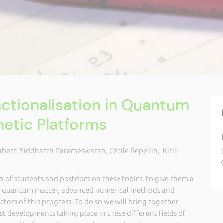
ctionalisation in Quantum
etic Platforms
ubert, Siddharth Parameswaran, Cécile Repellin, Kirill
on of students and postdocs on these topics, to give them a
nd quantum matter, advanced numerical methods and
tors of this progress. To do so we will bring together
st developments taking place in these different fields of