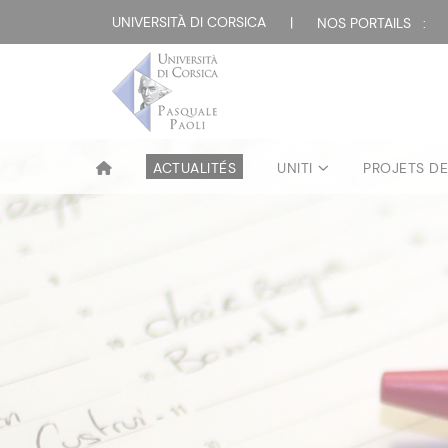
UNIVERSITÀ DI CORSICA
|
NOS PORTAILS :
ACTUALITÉS
UNITI
PROJETS D