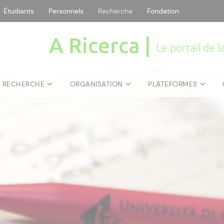
Étudiants
Personnels
Recherche
Fondation
A Ricerca |
Le portail de 
E RECHERCHE
ORGANISATION
PLATEFORMES