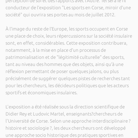
perception de soi et des rapports avec l’Autre. Tel sera le fil
conducteur de l’exposition "Les sports en Corse, miroir d’une
société" qui ouvrira ses portes au mois de juillet 2012.
À l’image du reste de l’Europe, les sports occupent en Corse
une place de choix, leurs répercussions sur la société insulaire
sont, en effet, considérables. Cette exposition contribuera,
notamment, à la mise en place d’un processus de
patrimonialisation et de "légitimité culturelle" des sports,
tant au niveau des hommes que des objets, ainsi qu’à une
réflexion permettant de poser quelques jalons, ou plus
précisément de suggérer quelques pistes de recherches tant
pour les chercheurs, les décideurs politiques que les acteurs
sportifs et économiques insulaires.
L'exposition a été réalisée sous la direction scientifique de
Didier Rey et Ludovic Martel, enseignants?chercheurs de
l'Université de Corse. Selon une approche interdisciplinaire ?
histoire et sociologie ?, les deux chercheurs ont développé
une approche socio historique des pratiques sportives en