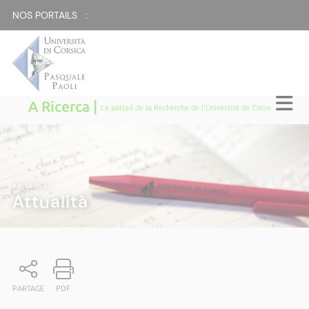
NOS PORTAILS :
A Ricerca |
Le portail de la Recherche de l'Université de Corse
A RICERCA
|
Attualità
PARTAGE
PDF