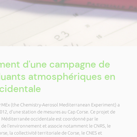
ment d'une campagne de
luants atmosphériques en
cidentale
rMEx (the Chemistry-Aerosol Mediterranean Experiment) a
 2012, d’une station de mesures au Cap Corse. Ce projet de
en Méditerranée occidentale est coordonné par le
t de l’environnement et associe notamment le CNRS, le
se, la collectivité territoriale de Corse, le CNES et