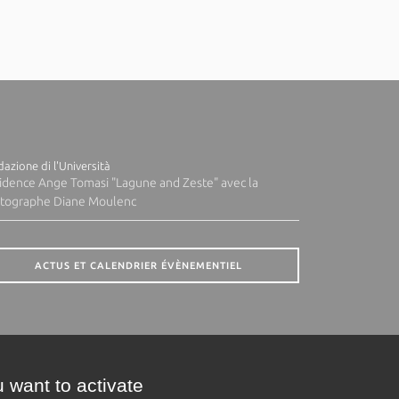
azione di l'Università
idence Ange Tomasi "Lagune and Zeste" avec la
tographe Diane Moulenc
ACTUS ET CALENDRIER ÉVÈNEMENTIEL
 want to activate