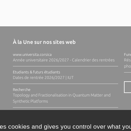
À la Une sur nos sites web
www.universita.corsica
Fund
Année universitaire 2026/2027 - Calendrier des rentrées
Rés
pho
Etudiants & futurs étudiants
Dates de rentrée 2026/2027 | IUT
Recherche
Topology and Fractionalisation in Quantum Matter and
Synthetic Platforms
ses cookies and gives you control over what you