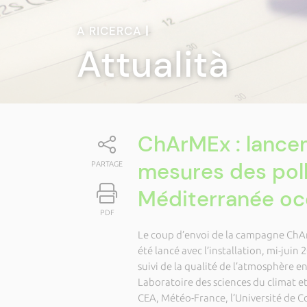
A RICERCA
|
Attualità
ChArMEx : lance
mesures des pol
PARTAGE
Méditerranée oc
PDF
Le coup d’envoi de la campagne ChA
été lancé avec l’installation, mi-juin
suivi de la qualité de l’atmosphère 
Laboratoire des sciences du climat e
CEA, Météo-France, l’Université de Cor