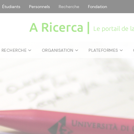
Étudiants
Personnels
Recherche
Fondation
A Ricerca |
Le portail de 
E RECHERCHE
ORGANISATION
PLATEFORMES