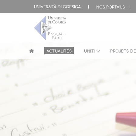
UNIVERSITÀ DI CORSICA
|
NOS PORTAILS :
ACTUALITÉS
UNITI
PROJETS D