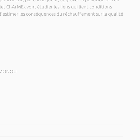
et ChArMEx vont étudier les liens qui lient conditions
n d'estimer les conséquences du réchauffement sur la qualité
AMONOU