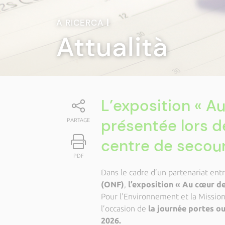
A RICERCA
|
Attualità
L’exposition « A
présentée lors d
PARTAGE
centre de secour
PDF
Dans le cadre d’un partenariat entr
(ONF)
,
l’exposition « Au cœur d
Pour l'Environnement et la Mission 
l’occasion de
la journée portes ou
2026.