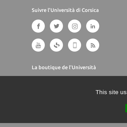
Suivre l'Università di Corsica
La boutique de l'Università
A BUTTEGUCCIA
This site u
Crédits et mentions légales