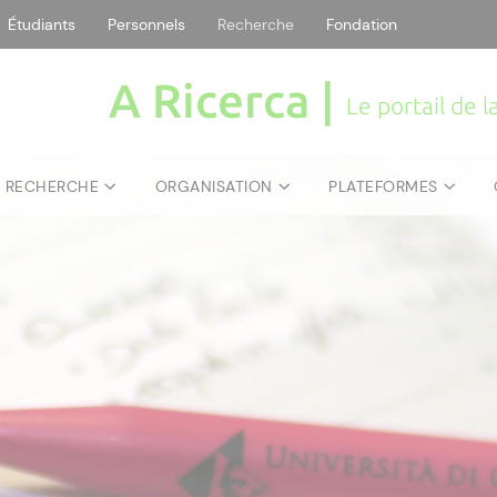
Étudiants
Personnels
Recherche
Fondation
A Ricerca |
Le portail de 
E RECHERCHE
ORGANISATION
PLATEFORMES