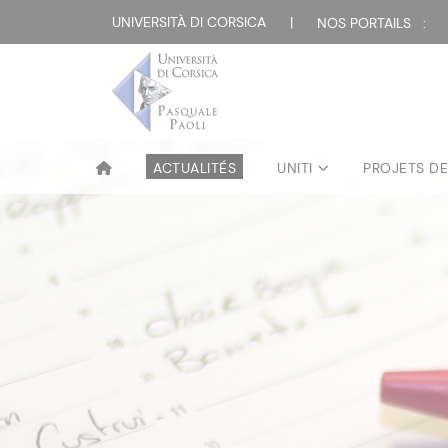
UNIVERSITÀ DI CORSICA
|
NOS PORTAILS :
ACTUALITÉS
UNITI
PROJETS D