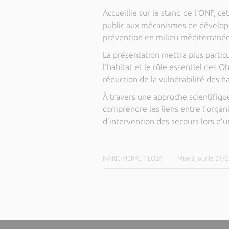
Accueillie sur le stand de l’ONF, ce
public aux mécanismes de développ
prévention en milieu méditerrané
La présentation mettra plus partic
l’habitat et le rôle essentiel des 
réduction de la vulnérabilité des h
À travers une approche scientifiqu
comprendre les liens entre l’organi
d’intervention des secours lors d’u
MARIE-PIERRE FILOSA
|
Mise à jour le 21/