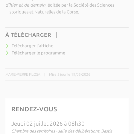
d’hier et de demain
, éditée par la
Société des Sciences
Historiques et Naturelles de la Corse
.
À TÉLÉCHARGER
Télécharger l'affiche
Télécharger le programme
MARIE-PIERRE FILOSA
|
Mise à jour le 19/05/2026
RENDEZ-VOUS
Jeudi 02 juillet 2026 à 08h30
Chambre des territoires - salle des délibérations, Bastia