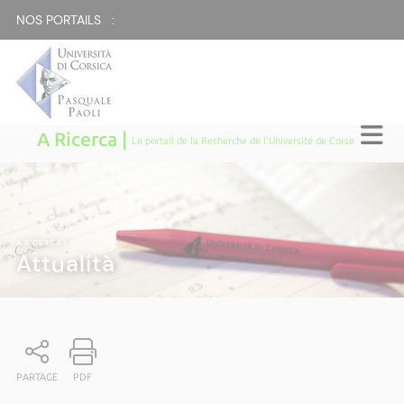
NOS PORTAILS :
A Ricerca |
Le portail de la Recherche de l'Université de Corse
A RICERCA
|
Attualità
PARTAGE
PDF