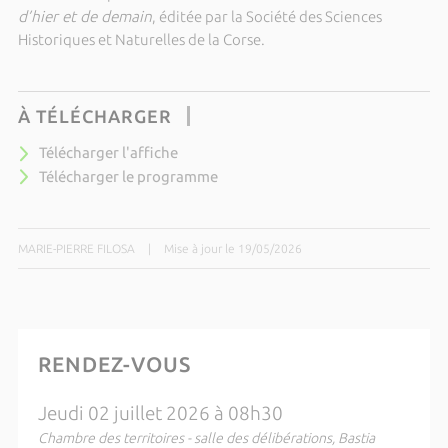
d’hier et de demain
, éditée par la
Société des Sciences
Historiques et Naturelles de la Corse
.
À TÉLÉCHARGER
Télécharger l'affiche
Télécharger le programme
MARIE-PIERRE FILOSA
|
Mise à jour le 19/05/2026
RENDEZ-VOUS
Jeudi 02 juillet 2026 à 08h30
Chambre des territoires - salle des délibérations, Bastia