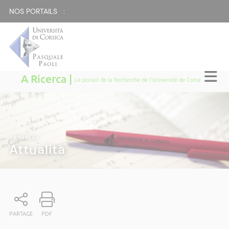
NOS PORTAILS :
A Ricerca |
Le portail de la Recherche de l'Université de Corse
A RICERCA
|
Attualità
PARTAGE
PDF