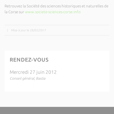
Retrouvez la Société des sciences historiques et naturelles de
la Corse sur
www.societe-sciences-corse.info
|
Mise à jour le 28/02/2017
RENDEZ-VOUS
Mercredi 27 juin 2012
Conseil général, Bastia