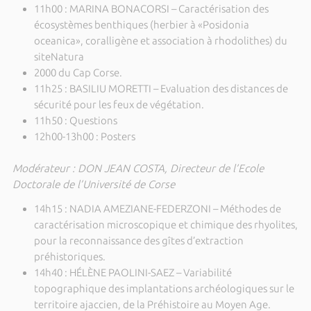
11h00 : MARINA BONACORSI – Caractérisation des
écosystèmes benthiques (herbier à «Posidonia
oceanica», coralligène et association à rhodolithes) du
siteNatura
2000 du Cap Corse.
11h25 : BASILIU MORETTI – Evaluation des distances de
sécurité pour les feux de végétation.
11h50 : Questions
12h00-13h00 : Posters
Modérateur : DON JEAN COSTA, Directeur de l’Ecole
Doctorale de l’Université de Corse
14h15 : NADIA AMEZIANE-FEDERZONI – Méthodes de
caractérisation microscopique et chimique des rhyolites,
pour la reconnaissance des gîtes d’extraction
préhistoriques.
14h40 : HÉLÈNE PAOLINI-SAEZ – Variabilité
topographique des implantations archéologiques sur le
territoire ajaccien, de la Préhistoire au Moyen Age.