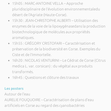
15h05 : MARC-ANTOINE VELLA – Approche
pluridisciplinaire de l’évolution environnementaledu
désert de l’Agriate (Haute-Corse).
15h30 : JEAN-CHRISTOPHE ALBERTI – Utilisation des
enzymes de la voie de la lipoxygénasedans la production
biotechnologique de molécules aux propriétés
aromatiques.
15h55 : GRÉGORY CRISTOFARI – Caractérisation et
préservation de la biodiversité en Corse. Exemples du
Ciste et de l’Immortelle.
16h20 : NICOLAS VENTURINI – Le Cédrat de Corse (Citrus
medica L. var. corsican) : du végétal aux produits
transformés.
16h45 : Questions et clôture des travaux
Les posters
Autour de l’eau
AURELIE FOUQUOIRE – Caractérisation de plans d’eau
artificiels en Corse au regard des cyanobactéries