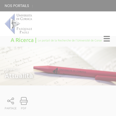
NOS PORTAILS :
A Ricerca |
Le portail de la Recherche de l'Université de Corse
A RICERCA
|
Attualità
PARTAGE
PDF