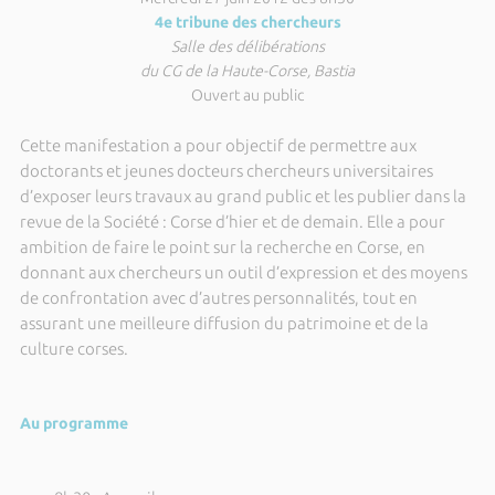
4e tribune des chercheurs
Salle des délibérations
du CG de la Haute-Corse, Bastia
Ouvert au public
Cette manifestation a pour objectif de permettre aux
doctorants et jeunes docteurs chercheurs universitaires
d’exposer leurs travaux au grand public et les publier dans la
revue de la Société : Corse d’hier et de demain. Elle a pour
ambition de faire le point sur la recherche en Corse, en
donnant aux chercheurs un outil d’expression et des moyens
de confrontation avec d’autres personnalités, tout en
assurant une meilleure diffusion du patrimoine et de la
culture corses.
Au programme