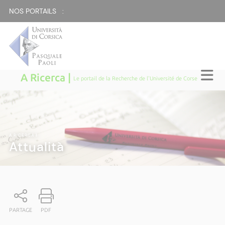
NOS PORTAILS :
A Ricerca |
Le portail de la Recherche de l'Université de Corse
A RICERCA
|
Attualità
PARTAGE
PDF