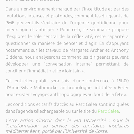
Dans un environnement marqué par l'incertitude et par des
mutations intenses et profondes, comment les dirigeants de
PME peuvent-ils s'extraire de l'urgence quotidienne pour
mieux agir et anticiper ? Pour cela, ce séminaire propose
d'explorer le rôle central de la réflexivité, cette capacité à
questionner sa manière de penser et d'agir. En s'appuyant
notamment sur les travaux de Margaret Archer et Anthony
Giddens, nous analyserons comment les dirigeants peuvent
développer une "conversation interne" permettant de
concilier « l'immédiat » et le « lointain ».
Cet entretien public sera suivi d’une conférence à 15h00
d’Anne-Sylvie Malbrancke, anthropologue, intitulée « Fêter
pour exister ! Voyages anthropologiques au bout de la fête ».
Les conditions et tarifs d’accès au Parc Galea sont indiquées
dans l’agenda téléchargeable ou sur le site du
Parc Galea
.
Cette action s’inscrit dans le PIA UNIversité : pour la
Transformation au service des territoires Insulaires
méditerranéens, porté par l’Université de Corse.