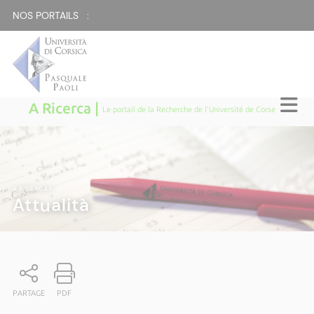
NOS PORTAILS :
A Ricerca |
Le portail de la Recherche de l'Université de Corse
A RICERCA
|
Attualità
PARTAGE
PDF