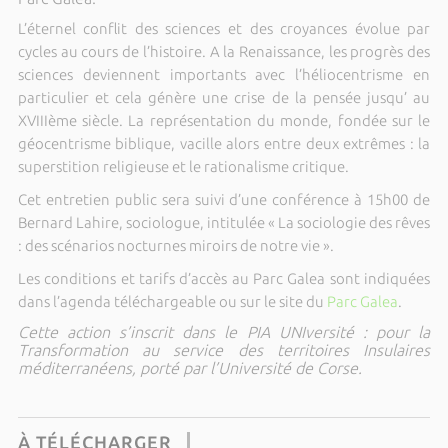
L’éternel conflit des sciences et des croyances évolue par
cycles au cours de l’histoire. A la Renaissance, les progrès des
sciences deviennent importants avec l’héliocentrisme en
particulier et cela génère une crise de la pensée jusqu’ au
XVIIIème siècle. La représentation du monde, fondée sur le
géocentrisme biblique, vacille alors entre deux extrêmes : la
superstition religieuse et le rationalisme critique.
Cet entretien public sera suivi d’une conférence à 15h00 de
Bernard Lahire, sociologue, intitulée « La sociologie des rêves
: des scénarios nocturnes miroirs de notre vie ».
Les conditions et tarifs d’accès au Parc Galea sont indiquées
dans l’agenda téléchargeable ou sur le site du
Parc Galea
.
Cette action s’inscrit dans le PIA UNIversité : pour la
Transformation au service des territoires Insulaires
méditerranéens, porté par l’Université de Corse.
À TÉLÉCHARGER