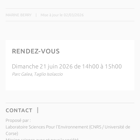
MARINE BERRY
|
Mise à jour le 02/03/2026
RENDEZ-VOUS
Dimanche 21 juin 2026 de 14h00 à 15h00
Parc Galea, Taglio Isolaccio
CONTACT
Proposé par :
Laboratoire Sciences Pour l'Environnement (CNRS / Université de
Corse)
Mission science avec et pour la société