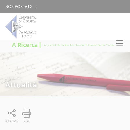
NOS PORTAILS :
A Ricerca |
Le portail de la Recherche de l'Université de Corse
A RICERCA
|
Attualità
PARTAGE
PDF