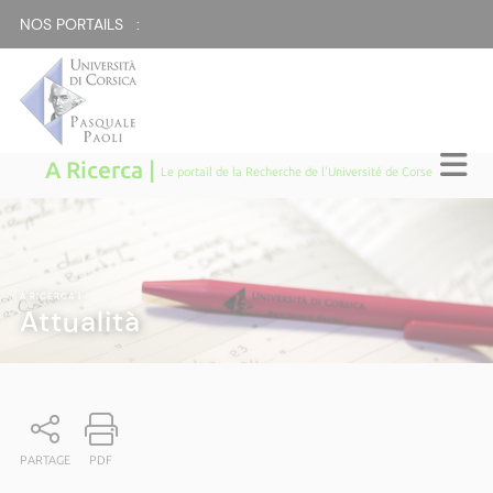
NOS PORTAILS :
A Ricerca |
Le portail de la Recherche de l'Université de Corse
A RICERCA
|
Attualità
PARTAGE
PDF