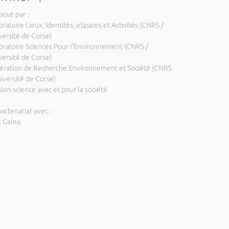
posé par :
ratoire Lieux, Identités, eSpaces et Activités (CNRS /
versité de Corse)
oratoire Sciences Pour l'Environnement (CNRS /
versité de Corse)
ération de Recherche Environnement et Société (CNRS
niversité de Corse)
ion science avec et pour la société
artenariat avec :
c Galea