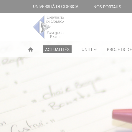
UNIVERSITÀ DI CORSICA
|
NOS PORTAILS :
ACTUALITÉS
UNITI
PROJETS D