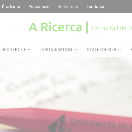
Étudiants
Personnels
Recherche
Fondation
A Ricerca |
Le portail de 
E RECHERCHE
ORGANISATION
PLATEFORMES