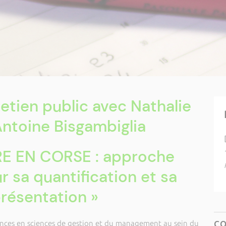
retien public avec Nathalie
ntoine Bisgambiglia
RE EN CORSE : approche
r sa quantification et sa
résentation »
nces en sciences de gestion et du management au sein du
C