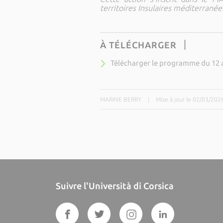
territoires Insulaires méditerranée
À TÉLÉCHARGER
Télécharger le programme du 12 a
MARINE BERRY
|
Mise à jour le 02/03/202
Suivre l'Università di Corsica