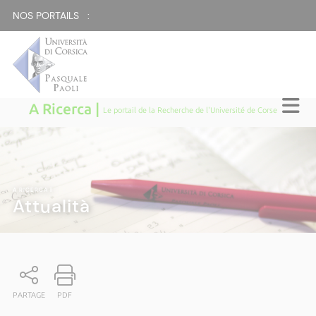
NOS PORTAILS :
A Ricerca |
Le portail de la Recherche de l'Université de Corse
A RICERCA
|
Attualità
PARTAGE
PDF