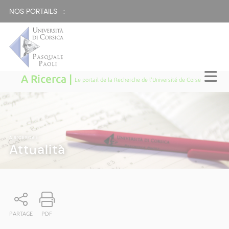
NOS PORTAILS :
A Ricerca |
Le portail de la Recherche de l'Université de Corse
A RICERCA
|
Attualità
PARTAGE
PDF