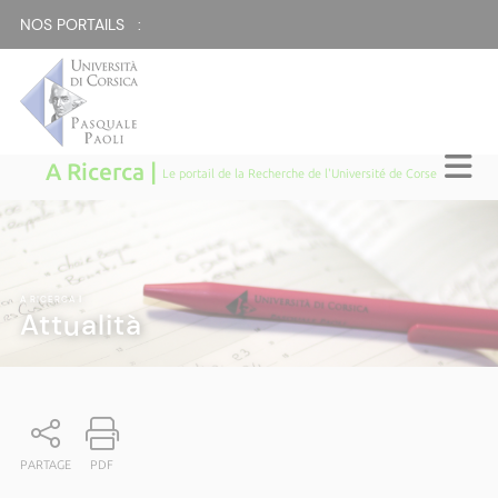
NOS PORTAILS :
A Ricerca |
Le portail de la Recherche de l'Université de Corse
A RICERCA
|
Attualità
PARTAGE
PDF