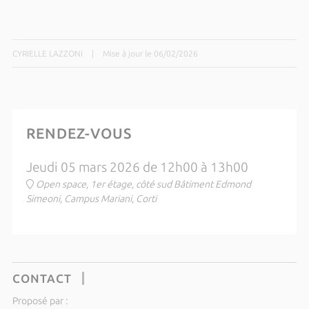
CYRIELLE LAZZONI
|
Mise à jour le 06/02/2026
RENDEZ-VOUS
Jeudi 05 mars 2026 de 12h00 à 13h00
Open space, 1er étage, côté sud Bâtiment Edmond
Simeoni, Campus Mariani, Corti
CONTACT
Proposé par :