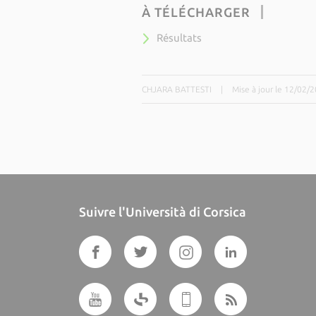
À TÉLÉCHARGER
Résultats
CHJARA BATTESTI
|
Mise à jour le 12/02/
Suivre l'Università di Corsica