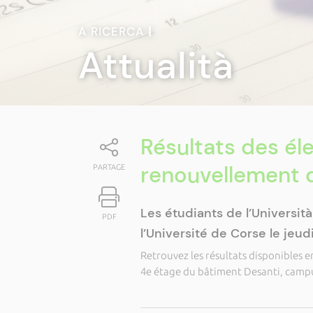
A RICERCA
|
Attualità
Résultats des él
renouvellement d
PARTAGE
Les étudiants de l’Universit
PDF
l’Université de Corse le jeud
Retrouvez les résultats disponibles 
4e étage du bâtiment Desanti, campu