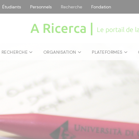
Étudiants
Personnels
Recherche
Fondation
A Ricerca |
Le portail de 
E RECHERCHE
ORGANISATION
PLATEFORMES