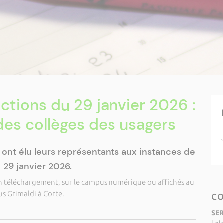
ections du 29 janvier 2026 :
es collèges des usagers
à ont élu leurs représentants aux instances de
i 29 janvier 2026.
en téléchargement, sur le campus numérique ou affichés au
s Grimaldi à Corte.
C
SER