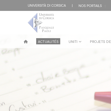
UNIVERSITÀ DI CORSICA
|
NOS PORTAILS :
ACTUALITÉS
UNITI
PROJETS D