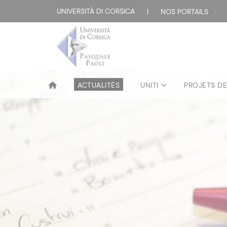
UNIVERSITÀ DI CORSICA
|
NOS PORTAILS :
ACTUALITÉS
UNITI
PROJETS D