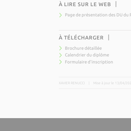
À LIRE SUR LE WEB
Page de présentation des DU du 
À TÉLÉCHARGER
Brochure détaillée
Calendrier du diplôme
Formulaire d'inscription
XAVIER RENUCCI
|
Mise à jour le 13/04/20