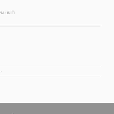
PIA UNITI
26