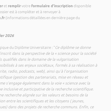
er
et
remplir
votre
formulaire d'inscription
disponible
dossier est à compléter et à renvoyer à
.fr
(informations détaillées en dernière page du
ier 2026
ique du Diplôme Universitaire : "
Ce diplôme se donne
inscrit dans la perspective de la « science pour la société
s qualifiés dans le domaine de la vulgarisation
sibilisés à ses enjeux sociétaux, formés à sa réalisation à
ite, radio, podcasts, web), ainsi qu’à l’organisation
tifique (gestion des partenariats, mise en réseau et
ôme s’engage également dans la voie « science avec la
 inclusive et participative de la recherche scientifique.
e recherche alignée sur les valeurs et besoins de la
on entre les scientifiques et les citoyens ( jeunes,
es) dans des projets de recherche communs. Enfin, ce