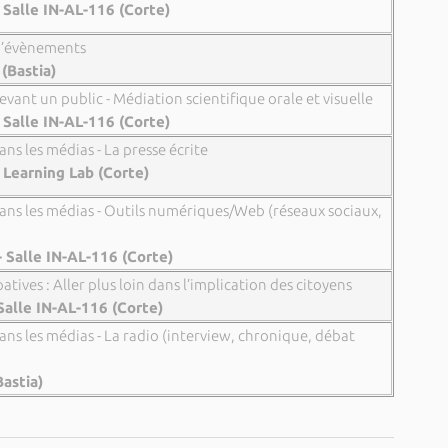
 Salle IN-AL-116 (Corte)
 d’évènements
(Bastia)
evant un public - Médiation scientifique orale et visuelle
 Salle IN-AL-116 (Corte)
ans les médias - La presse écrite
 Learning Lab (Corte)
dans les médias - Outils numériques/Web (réseaux sociaux,
- Salle IN-AL-116 (Corte)
atives : Aller plus loin dans l’implication des citoyens
Salle IN-AL-116 (Corte)
dans les médias - La radio (interview, chronique, débat
astia)