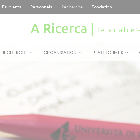
Étudiants
Personnels
Recherche
Fondation
A Ricerca |
Le portail de 
E RECHERCHE
ORGANISATION
PLATEFORMES