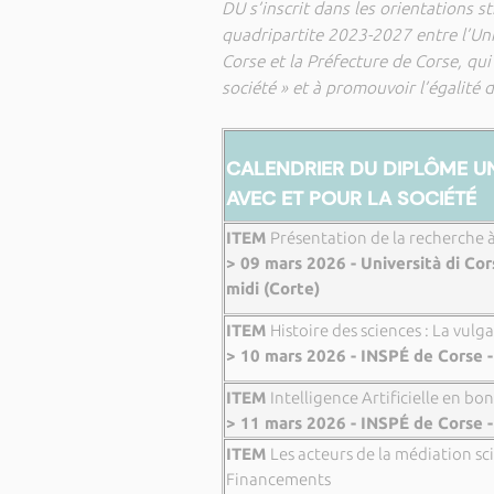
DU s’inscrit dans les orientations s
quadripartite 2023-2027 entre l’Univ
Corse et la Préfecture de Corse, qui 
société » et à promouvoir l’égalité 
CALENDRIER DU DIPLÔME UN
AVEC ET POUR LA SOCIÉTÉ
ITEM
Présentation de la recherche à
> 09 mars 2026 - Università di Co
midi (Corte)
ITEM
Histoire des sciences : La vulga
> 10 mars 2026 - INSPÉ de Corse -
ITEM
Intelligence Artificielle en bo
> 11 mars 2026 - INSPÉ de Corse -
ITEM
Les acteurs de la médiation sci
Financements