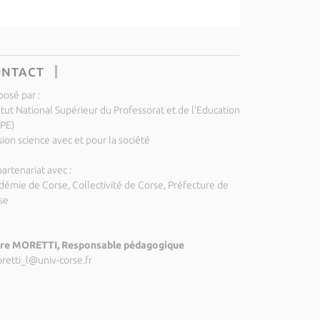
ONTACT
posé par :
itut National Supérieur du Professorat et de l'Education
SPE)
ion science avec et pour la société
artenariat avec :
démie de Corse, Collectivité de Corse, Préfecture de
se
re MORETTI, Responsable pédagogique
retti_l@univ-corse.fr