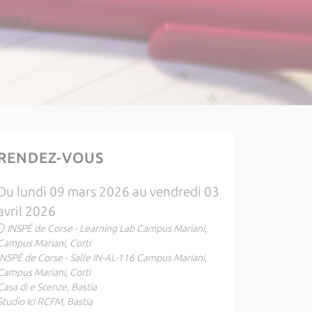
RENDEZ-VOUS
Du lundi 09 mars 2026 au vendredi 03
avril 2026
INSPÉ de Corse - Learning Lab Campus Mariani,
Campus Mariani, Corti
INSPÉ de Corse - Salle IN-AL-116 Campus Mariani,
Campus Mariani, Corti
Casa di e Scenze, Bastia
Studio Ici RCFM, Bastia