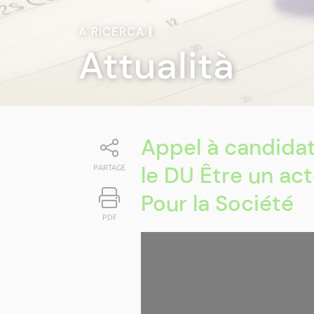
A RICERCA
|
Attualità
Appel à candidat
le DU Être un ac
PARTAGE
Pour la Société
PDF