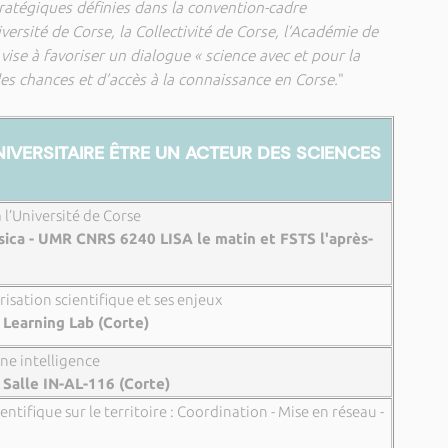
tratégiques définies dans la convention-cadre
ersité de Corse, la Collectivité de Corse, l’Académie de
vise à favoriser un dialogue « science avec et pour la
des chances et d’accès à la connaissance en Corse.
"
IVERSITAIRE ÊTRE UN ACTEUR DES SCIENCES
 l’Université de Corse
rsica - UMR CNRS 6240 LISA le matin et FSTS l'après-
risation scientifique et ses enjeux
 Learning Lab (Corte)
nne intelligence
 Salle IN-AL-116 (Corte)
entifique sur le territoire : Coordination - Mise en réseau -