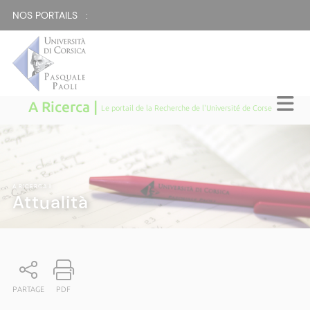
NOS PORTAILS :
A Ricerca |
Le portail de la Recherche de l'Université de Corse
A RICERCA
|
Attualità
PARTAGE
PDF