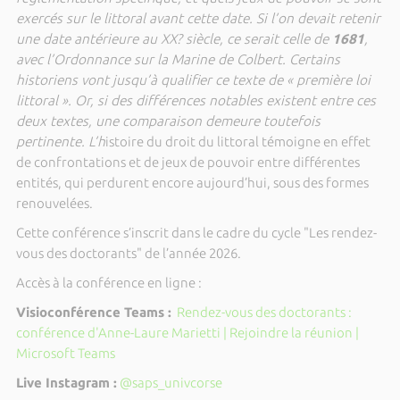
exercés sur le littoral avant cette date. Si l’on devait retenir
une date antérieure au XX? siècle, ce serait celle de
1681
,
avec l’Ordonnance sur la Marine de Colbert. Certains
historiens vont jusqu’à qualifier ce texte de « première loi
littoral ». Or, si des différences notables existent entre ces
deux textes, une comparaison demeure toutefois
pertinente. L’h
istoire du droit du littoral témoigne en effet
de confrontations et de jeux de pouvoir entre différentes
entités, qui perdurent encore aujourd’hui, sous des formes
renouvelées.
Cette conférence s’inscrit dans le cadre du cycle "Les rendez-
vous des doctorants" de l’année 2026.
Accès à la conférence en ligne :
Visioconférence Teams :
Rendez-vous des doctorants :
conférence d'Anne-Laure Marietti | Rejoindre la réunion |
Microsoft Teams
Live Instagram :
@saps_univcorse