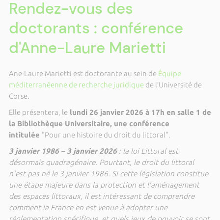
Rendez-vous des
doctorants : conférence
d'Anne-Laure Marietti
Ane-Laure Marietti est doctorante au sein de
Équipe
méditerranéenne de recherche juridique
de l’Université de
Corse.
Elle présentera, le
lundi 26 janvier 2026 à 17h en salle 1 de
la Bibliothèque Universitaire, une conférence
intitulée
"Pour une histoire du droit du littoral".
3 janvier 1986 – 3 janvier 2026
: la loi Littoral est
désormais quadragénaire. Pourtant, le droit du littoral
n’est pas né le 3 janvier 1986. Si cette législation constitue
une étape majeure dans la protection et l’aménagement
des espaces littoraux, il est intéressant de comprendre
comment la France en est venue à adopter une
réglementation spécifique, et quels jeux de pouvoir se sont