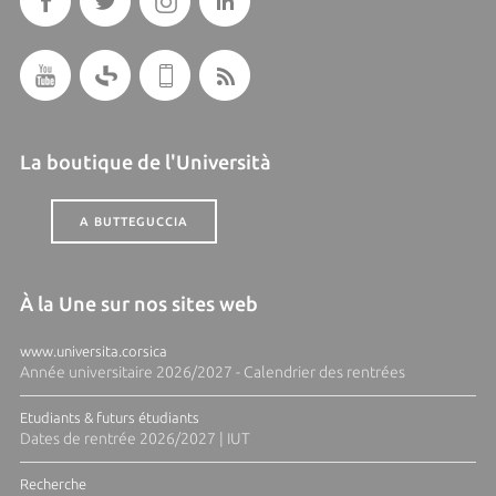
La boutique de l'Università
A BUTTEGUCCIA
À la Une sur nos sites web
www.universita.corsica
Année universitaire 2026/2027 - Calendrier des rentrées
Etudiants & futurs étudiants
Dates de rentrée 2026/2027 | IUT
Recherche