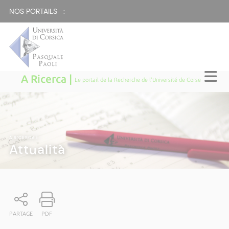
NOS PORTAILS :
A Ricerca |
Le portail de la Recherche de l'Université de Corse
A RICERCA
|
Attualità
PARTAGE
PDF