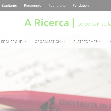
Étudiants
Personnels
Recherche
Fondation
A Ricerca |
Le portail de 
E RECHERCHE
ORGANISATION
PLATEFORMES