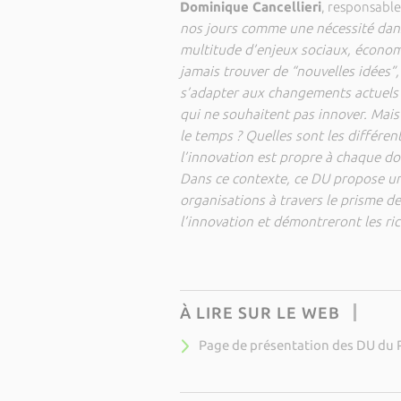
Dominique Cancellieri
, responsabl
nos jours comme une nécessité dans
multitude d’enjeux sociaux, économ
jamais trouver de “nouvelles idées”
s’adapter aux changements actuels et
qui ne souhaitent pas innover. Mai
le temps ? Quelles sont les différen
l’innovation est propre à chaque d
Dans ce contexte, ce DU propose une
organisations à travers le prisme de
l’innovation et démontreront les ri
À LIRE SUR LE WEB
Page de présentation des DU du 