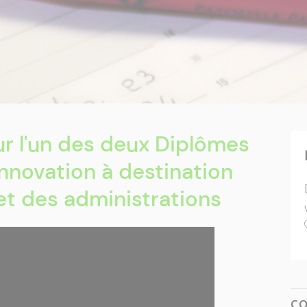
ur l'un des deux Diplômes
innovation à destination
et des administrations
C