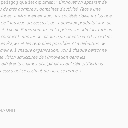
e pédagogique des diplômes : «
L’innovation apparait de
 de très nombreux domaines d’activité. Face à une
iques, environnementaux, nos sociétés doivent plus que
, de “nouveau processus”, de “nouveaux produits” afin de
 à venir. Rares sont les entreprises, les administrations
s comment innover de manière pertinente et efficace dans
tes étapes et les retombés possibles ? La définition de
omaine, à chaque organisation, voir à chaque personne.
 vision structurée de l’innovation dans les
 différents champs disciplinaires qui démystifierions
chesses qui se cachent derrière ce terme.
»
PIA UNITI