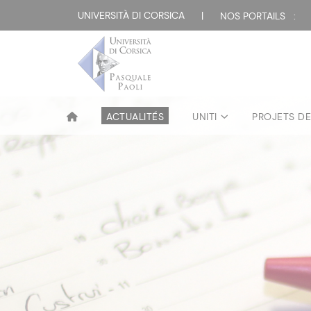
UNIVERSITÀ DI CORSICA
|
NOS PORTAILS :
ACTUALITÉS
UNITI
PROJETS D