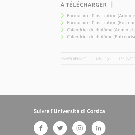
À TÉLÉCHARGER
Formulaire d'inscription (Admini
Formulaire d'inscription (Entrepr
Calendrier du diplôme (Administ
Calendrier du diplôme (Entrepris
XAVIER RENUCCI
|
Mise à jour le 15/12/20
Suivre l'Università di Corsica