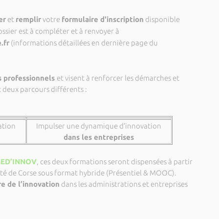
er
et
remplir
votre
formulaire d'inscription
disponible
dossier est à compléter et à renvoyer à
.fr
(informations détaillées en dernière page du
s professionnels
et visent à renforcer les démarches et
deux parcours différents :
ation
Impulser une dynamique d’innovation
dans les entreprises
MED’INNOV
, ces deux formations seront dispensées à partir
sité de Corse sous format hybride (Présentiel & MOOC).
e de l’innovation
dans les administrations et entreprises