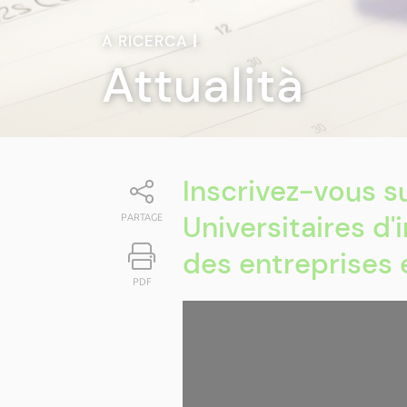
A RICERCA
|
Attualità
Inscrivez-vous s
Universitaires d'
PARTAGE
des entreprises 
PDF