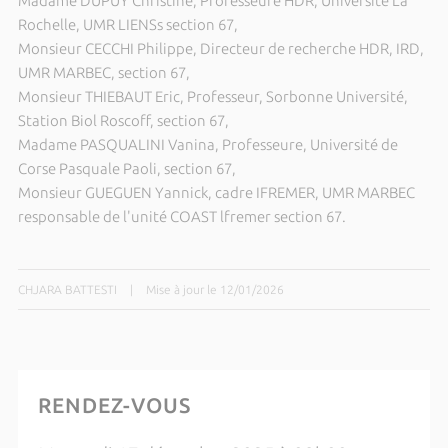
Madame DUPUY Christine, Professeure HDR, Université La
Rochelle, UMR LIENSs section 67,
Monsieur CECCHI Philippe, Directeur de recherche HDR, IRD,
UMR MARBEC, section 67,
Monsieur THIEBAUT Eric, Professeur, Sorbonne Université,
Station Biol Roscoff, section 67,
Madame PASQUALINI Vanina, Professeure, Université de
Corse Pasquale Paoli, section 67,
Monsieur GUEGUEN Yannick, cadre IFREMER, UMR MARBEC
responsable de l'unité COAST lfremer section 67.
CHJARA BATTESTI
|
Mise à jour le 12/01/2026
RENDEZ-VOUS