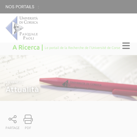
NOS PORTAILS :
A Ricerca |
Le portail de la Recherche de l'Université de Corse
A RICERCA
|
Attualità
PARTAGE
PDF