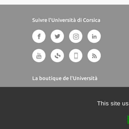
Suivre l'Università di Corsica
La boutique de l'Università
A BUTTEGUCCIA
This site u
Crédits et mentions légales