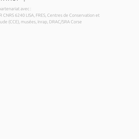
artenariat avec :
 CNRS 6240 LISA, FRES, Centres de Conservation et
tude (CCE), musées, Inrap, DRAC/SRA Corse