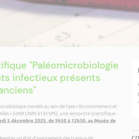
ifique "Paléomicrobiologie
ts infectieux présents
anciens"
microbiologie menées au sein de l’axe « Environnement et
elles » (UMR CNRS 6134 SPE), une rencontre scientifique
di 5 décembre 2025, de 9h30 à 12h30, au Musée de
C
résenter un état d’avancement des travaux de