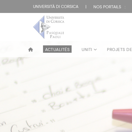
UNIVERSITÀ DI CORSICA
|
NOS PORTAILS :
ACTUALITÉS
UNITI
PROJETS D