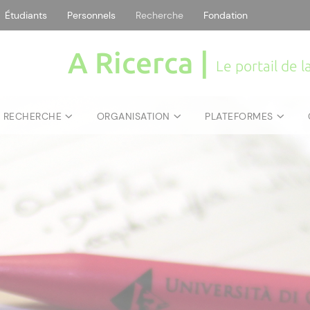
Étudiants
Personnels
Recherche
Fondation
A Ricerca |
Le portail de 
E RECHERCHE
ORGANISATION
PLATEFORMES