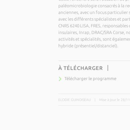
paléomicrobiologie consacrés à la rec
anciennes, avec un focus particulier s
avec les différents spécialistes et pa
CNRS 6240 LISA, FRES, responsables 
insulaires, Inrap, DRAC/SRA Corse, 
activités et spécialités, sont égale
hybride (présentiel/distanciel).
À TÉLÉCHARGER
Télécharger le programme
ELODIE GUINOISEAU
|
Mise à jour le 28/1