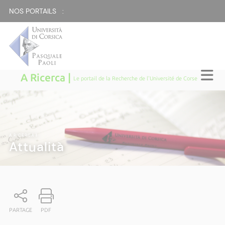
NOS PORTAILS :
A Ricerca |
Le portail de la Recherche de l'Université de Corse
A RICERCA
|
Attualità
PARTAGE
PDF