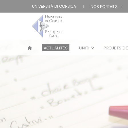
UNIVERSITÀ DI CORSICA
|
NOS PORTAILS :
ACTUALITÉS
UNITI
PROJETS D