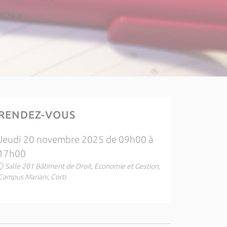
RENDEZ-VOUS
Jeudi 20 novembre 2025 de 09h00 à
17h00
Salle 201 Bâtiment de Droit, Economie et Gestion,
Campus Mariani, Corti