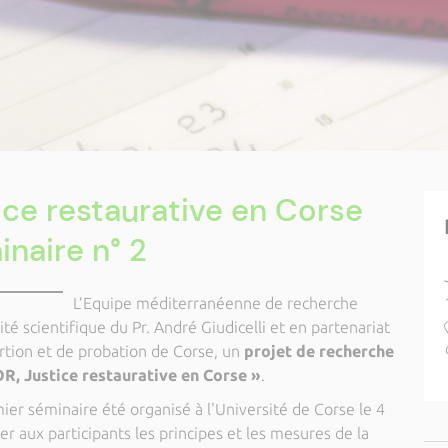
ice restaurative en Corse
naire n° 2
L’Equipe méditerranéenne de recherche
ité scientifique du Pr. André Giudicelli et en partenariat
ertion et de probation de Corse, un
projet de recherche
R, Justice restaurative en Corse »
.
ier séminaire été organisé à l'Université de Corse le 4
ter aux participants les principes et les mesures de la