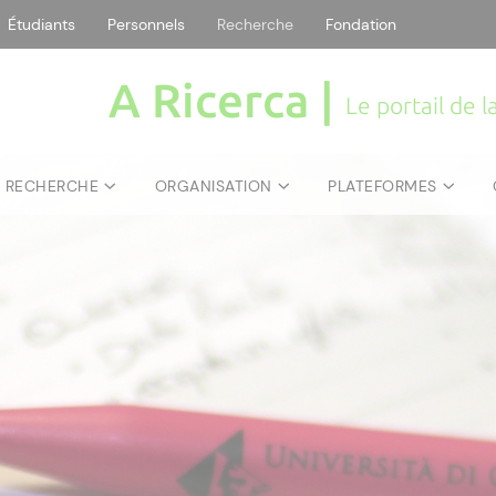
Étudiants
Personnels
Recherche
Fondation
A Ricerca |
Le portail de 
E RECHERCHE
ORGANISATION
PLATEFORMES