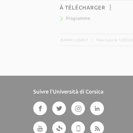
À TÉLÉCHARGER
Programme
JEANNE LUGREZI
|
Mise à jour le 12/02/2
Suivre l'Università di Corsica