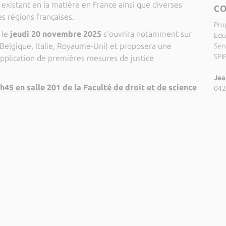
s existant en la matière en France ainsi que diverses
C
s régions françaises.
Pro
 le
jeudi 20 novembre 2025
s'ouvrira notamment sur
Equ
Belgique, Italie, Royaume-Uni) et proposera une
Ser
SPI
application de premières mesures de justice
Jea
h45 en salle 201 de la
Faculté de droit et de science
042