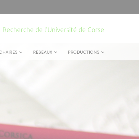
la Recherche de l'Université de Corse
CHAIRES
RÉSEAUX
PRODUCTIONS