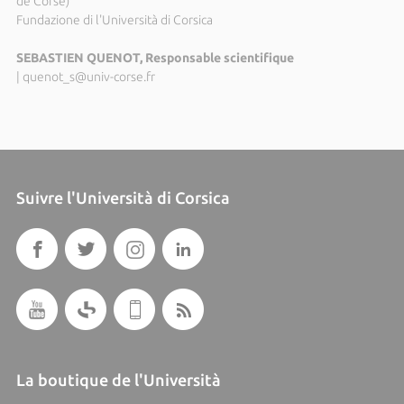
de Corse)
Fundazione di l'Università di Corsica
SEBASTIEN QUENOT, Responsable scientifique
|
quenot_s@univ-corse.fr
Suivre l'Università di Corsica
La boutique de l'Università