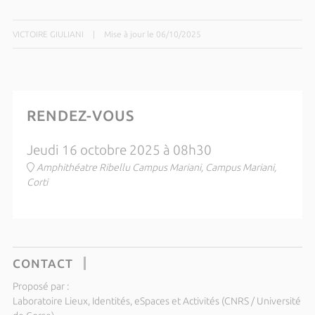
VICTOIRE GIULIANI
|
Mise à jour le 06/10/2025
RENDEZ-VOUS
Jeudi 16 octobre 2025 à 08h30
Amphithéatre Ribellu Campus Mariani, Campus Mariani,
Corti
CONTACT
Proposé par :
Laboratoire Lieux, Identités, eSpaces et Activités (CNRS / Université