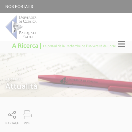
NOS PORTAILS :
A Ricerca |
Le portail de la Recherche de l'Université de Corse
A RICERCA
|
Attualità
PARTAGE
PDF