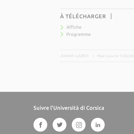
À TÉLÉCHARGER
Affiche
Programme
JEANNE LUGREZI
|
Mise à jour le 12/02/2
Suivre l'Università di Corsica