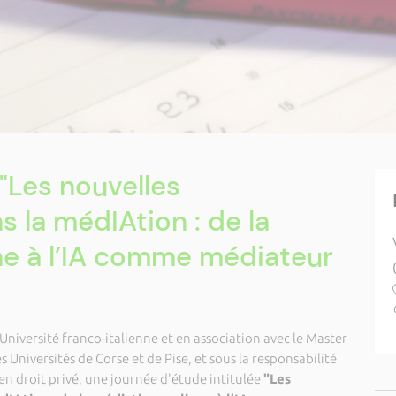
"Les nouvelles
 la médIAtion : de la
ne à l’IA comme médiateur
'Université franco-italienne et en association avec le Master
es Universités de Corse et de Pise, et sous la responsabilité
en droit privé, une journée d'étude intitulée
"Les