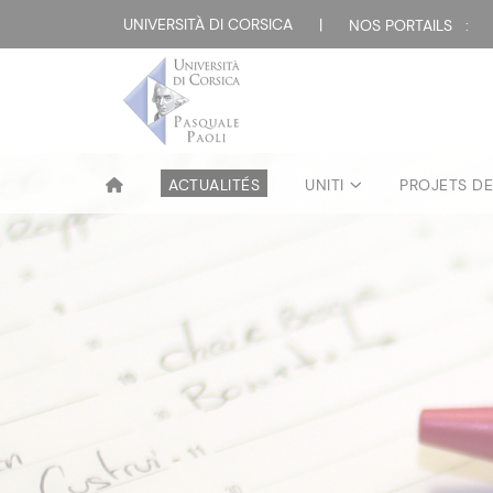
UNIVERSITÀ DI CORSICA
|
NOS PORTAILS :
ACTUALITÉS
UNITI
PROJETS D