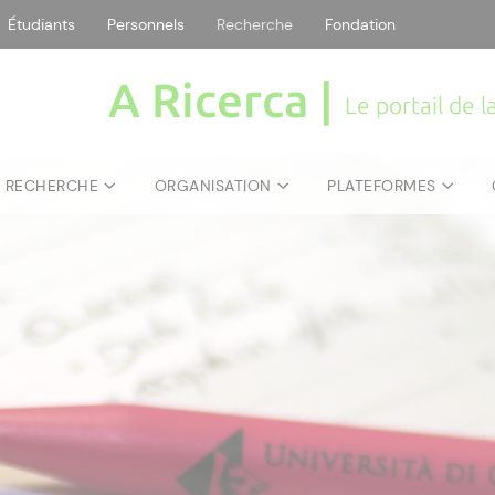
Étudiants
Personnels
Recherche
Fondation
A Ricerca |
Le portail de 
E RECHERCHE
ORGANISATION
PLATEFORMES