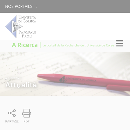
NOS PORTAILS :
A Ricerca |
Le portail de la Recherche de l'Université de Corse
A RICERCA
|
Attualità
PARTAGE
PDF