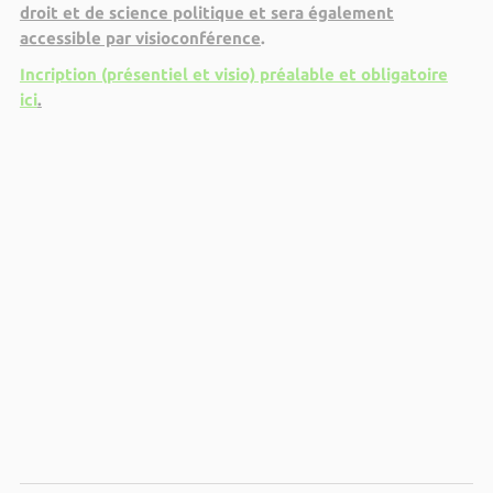
droit et de science politique et sera également
accessible par visioconférence
.
Incription (présentiel et visio) préalable et obligatoire
ici
.