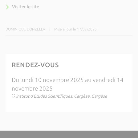
Visiter le site
DOMINIQUE DONZELLA
|
Mise à jour le 17/07/2025
RENDEZ-VOUS
Du lundi 10 novembre 2025 au vendredi 14
novembre 2025
Institut d'Etudes Scientifiques, Cargèse, Cargèse