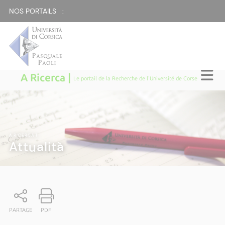
NOS PORTAILS :
A Ricerca |
Le portail de la Recherche de l'Université de Corse
A RICERCA
|
Attualità
PARTAGE
PDF