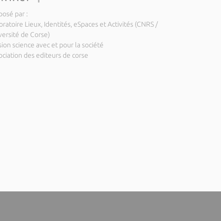
posé par :
ratoire Lieux, Identités, eSpaces et Activités (CNRS /
versité de Corse)
ion science avec et pour la société
ociation des editeurs de corse