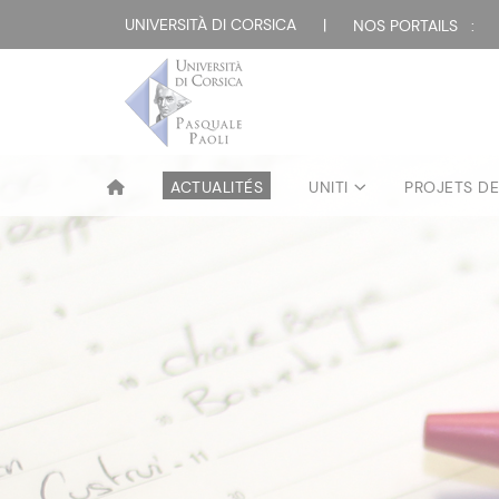
UNIVERSITÀ DI CORSICA
|
NOS PORTAILS :
ACTUALITÉS
UNITI
PROJETS D