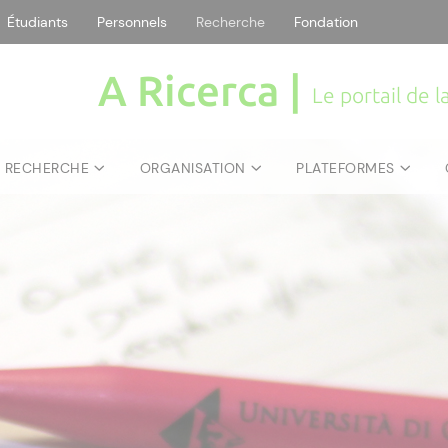
Étudiants
Personnels
Recherche
Fondation
A Ricerca |
Le portail de 
E RECHERCHE
ORGANISATION
PLATEFORMES