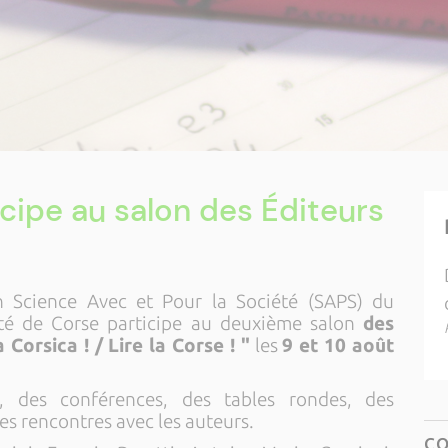
icipe au salon des Éditeurs
n Science Avec et Pour la Société (SAPS) du
ité de Corse participe au deuxième salon
des
Corsica ! / Lire la Corse ! "
les
9 et 10 août
 des conférences, des tables rondes, des
es rencontres avec les auteurs.
C