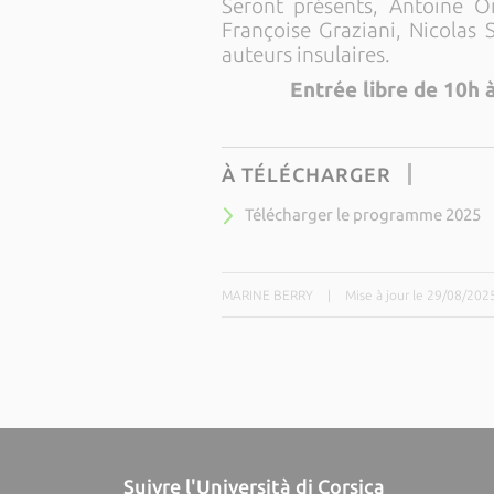
Seront présents, Antoine Ors
Françoise Graziani, Nicolas 
auteurs insulaires.
Entrée libre de 10h à
À TÉLÉCHARGER
Télécharger le programme 2025
MARINE BERRY
|
Mise à jour le 29/08/202
Suivre l'Università di Corsica