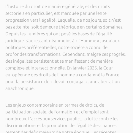
L'histoire du droit de manière générale, et des droits
sectoriels en particulier, est marquée par une lente
progression vers l'égalité. Laquelle, de nos jours, soit n’est
pas atteinte, soit demeure théorique en certains domaines.
Depuis les Lumières qui ont posé les bases de l'égalité
juridique -s’adressant néanmoins à « l’Homme »-jusqu'aux
politiques préférentielles, notre société a connu de
profondes transformations. Cependant, malgré ces progrès,
des inégalités persistent et se manifestent de manière
complexe et intersectionnelle. En janvier 2025, la Cour
européenne des droits de l’homme a condamné la France
pour la persistance du « devoir conjugal », une aberration
anachronique.
Les enjeux contemporains en termes de droits, de
participation sociale, de formation et d'emploi sont
nombreux. L'accès aux services publics, la lutte contre les
discriminations et la promotion de l'égalité des chances
restent des défis majeurs de notre époque. Les récentes