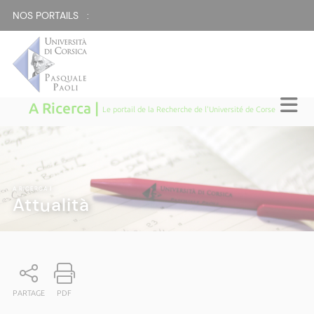
NOS PORTAILS :
A Ricerca |
Le portail de la Recherche de l'Université de Corse
A RICERCA
|
Attualità
PARTAGE
PDF