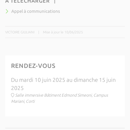
À TÉLÉCHARGER
Appel à communications
VICTOIRE GIULIANI
|
Mise à jour le 10/06/2025
RENDEZ-VOUS
Du mardi 10 juin 2025 au dimanche 15 juin
2025
Salle immersive Bâtiment Edmond Simeoni, Campus
Mariani, Corti