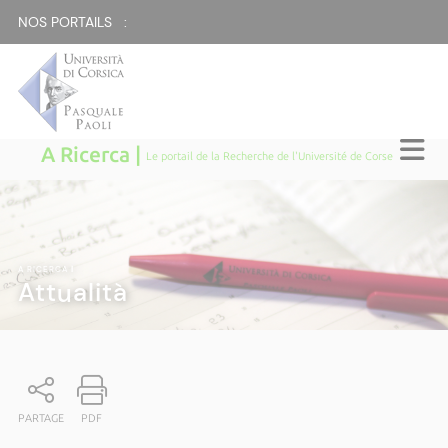
NOS PORTAILS :
A Ricerca |
Le portail de la Recherche de l'Université de Corse
A RICERCA
|
Attualità
PARTAGE
PDF