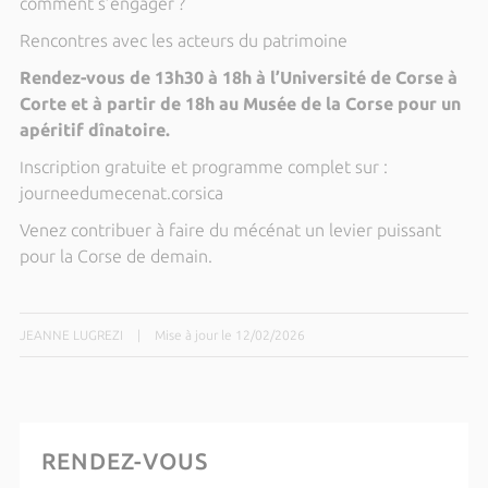
comment s’engager ?
Rencontres avec les acteurs du patrimoine
Rendez-vous de 13h30 à 18h à l’Université de Corse à
Corte et à partir de 18h au Musée de la Corse pour un
apéritif dînatoire.
nscription gratuite et programme complet sur :
I
journeedumecenat.corsica
Venez contribuer à faire du mécénat un levier puissant
pour la Corse de demain.
JEANNE LUGREZI
|
Mise à jour le 12/02/2026
RENDEZ-VOUS