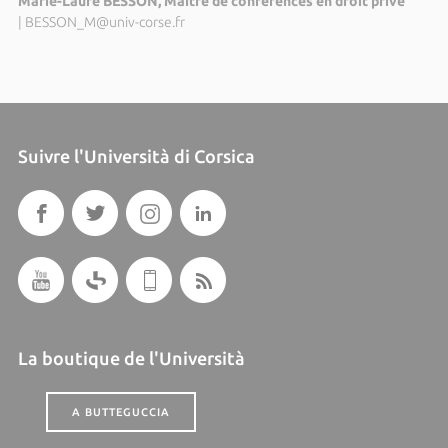
Marie-Laure BESSON, Maître de conférences en droit privé
|
BESSON_M@univ-corse.fr
Suivre l'Università di Corsica
La boutique de l'Università
A BUTTEGUCCIA