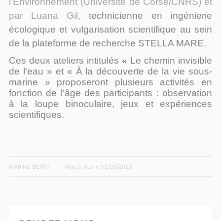
l'Environnement (Université de Corse/CNRS) et
par Luana Gil,
technicienne en ingénierie
écologique et vulgarisation scientifique au sein
de la plateforme de recherche STELLA MARE.
Ces deux ateliers intitulés
«
Le chemin invisible
de l'eau » et
« À la découverte de la vie sous-
marine »
proposeront
plusieurs activités en
fonction de l'âge des participants : observation
à la loupe binoculaire, jeux et expériences
scientifiques.
MARINE BERRY
|
Mise à jour le 12/05/2025