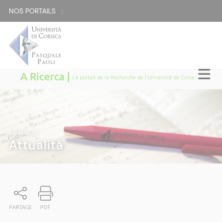
NOS PORTAILS :
A Ricerca |
Le portail de la Recherche de l'Université de Corse
A RICERCA
|
Attualità
PARTAGE
PDF